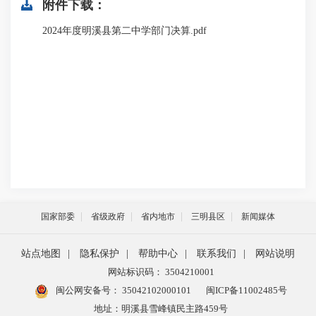
附件下载：
2024年度明溪县第二中学部门决算.pdf
国家部委
省级政府
省内地市
三明县区
新闻媒体
站点地图
|
隐私保护
|
帮助中心
|
联系我们
|
网站说明
网站标识码： 3504210001
闽公网安备号：
35042102000101
闽ICP备11002485号
地址：明溪县雪峰镇民主路459号