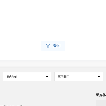

关闭
省内地市
三明县区
新媒体