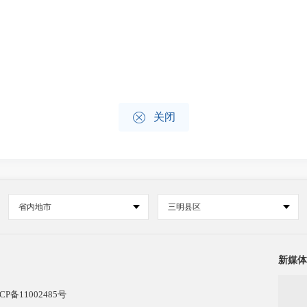

关闭
省内地市
三明县区
新媒体
CP备11002485号