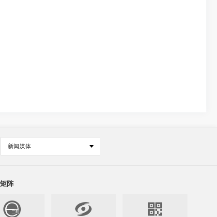
新闻媒体
矩阵

