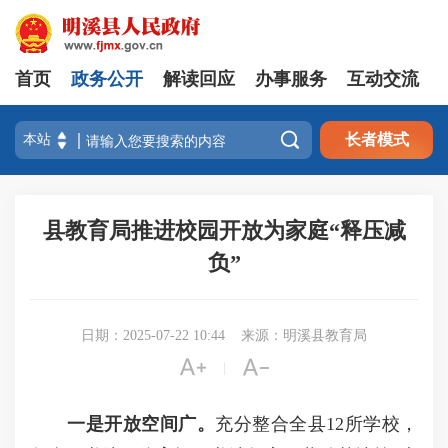
首页
政务公开
解读回应
办事服务
互动交流

长者模式
县教育局推进校园开放为家庭“释压减
负”
日期：2025-07-22 10:44
来源：明溪县教育局


|
一是开放空间广。
充分整合全县12所学校，