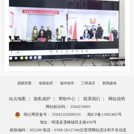
国家部委
省级政府
省内地市
三明县区
新闻媒体
站点地图
|
隐私保护
|
帮助中心
|
联系我们
|
网站说明
网站标识码： 3504210001
闽公网安备号：
35042102000101
闽ICP备11002485号
地址：明溪县雪峰镇民主路459号
邮政编码：365200 电话：0598-2813749(仅受理网站违法和不良信息