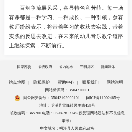
百舸争流展风采，各显特色竞芳菲。每一场
赛课都是一种学习、一种成长、一种引领，参赛
教师纷纷表示，将带着学习的收获去实践，带着
实践的反思去改进，在未来的幼儿音乐教学道路
上继续探索，不断前行。
国家部委
省级政府
省内地市
三明县区
新闻媒体
站点地图
|
隐私保护
|
帮助中心
|
联系我们
|
网站说明
网站标识码： 3504210001
闽公网安备号：
35042102000101
闽ICP备11002485号
地址：明溪县雪峰镇民主路459号
邮政编码：365200 电话：0598-2813749(仅受理网站违法和不良信息
举报）
中文域名：明溪县人民政府.政务