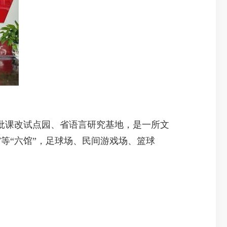
批课改试点园、省语言研究基地，是一所文
等“六馆”，足球场、民间游戏场、篮球