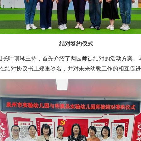
结对签约仪式
叶琪琳主持，首先介绍了两园师徒结对的活动方案、本
方在结对协议书上郑重签名，并对未来幼教工作的相互促