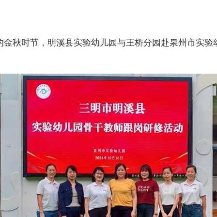
恩的金秋时节，明溪县实验幼儿园与王桥分园赴泉州市实验幼