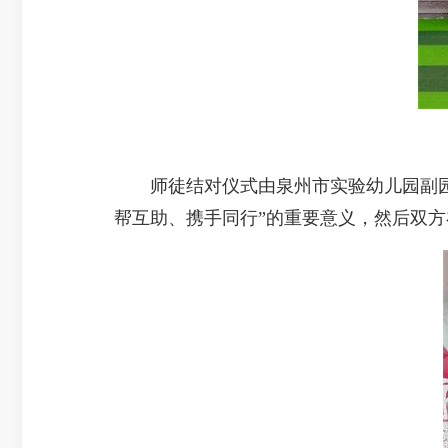
师徒结对仪式由泉州市实验幼儿园副园长
帮互助、携手同行”的重要意义，然后双