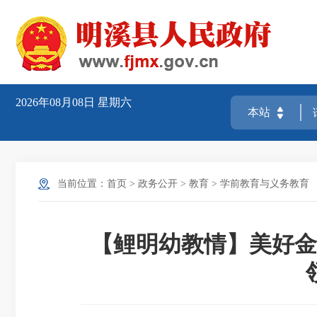
2026年08月08日
星期六
当前位置：
首页
>
政务公开
>
教育
>
学前教育与义务教育
【鲤明幼教情】美好金