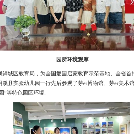
园所环境观摩
属鲤城区教育局，为全国爱国启蒙教育示范基地、全省首
溪县实验幼儿园一行先后参观了芽er博物馆、芽er美术馆
园”等特色园区环境。