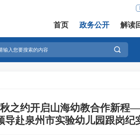
首页
政务公开
解读

秋之约开启山海幼教合作新程—
领导赴泉州市实验幼儿园跟岗纪