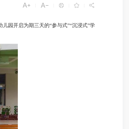





|
|
|
|
儿园开启为期三天的“参与式”“沉浸式”学