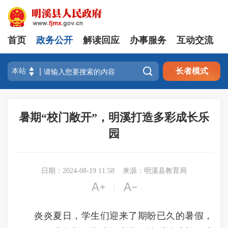
首页
政务公开
解读回应
办事服务
互动交流

长者模式
暑期“校门敞开”，明溪打造多彩成长乐
园
日期：2024-08-19 11:58
来源：明溪县教育局


|
炎炎夏日，学生们迎来了期盼已久的暑假，