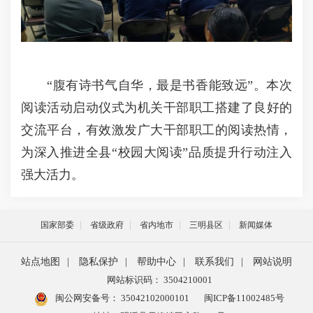
“腹有诗书气自华，最是书香能致远”。本次
阅读活动启动仪式为机关干部职工搭建了良好的
交流平台，有效激发广大干部职工的阅读热情，
为深入推进全县“校园大阅读”品质提升行动注入
强大活力。
国家部委
省级政府
省内地市
三明县区
新闻媒体
站点地图
|
隐私保护
|
帮助中心
|
联系我们
|
网站说明
网站标识码： 3504210001
闽公网安备号：
35042102000101
闽ICP备11002485号