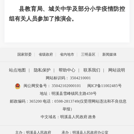
县教育局、城关中学及部分小学疫情防控
组有关人员参加了推演会。
国家部委
省级政府
省内地市
三明县区
新闻媒体
站点地图
|
隐私保护
|
帮助中心
|
联系我们
|
网站说明
网站标识码： 3504210001
闽公网安备号：
35042102000101
闽ICP备11002485号
地址：明溪县雪峰镇民主路459号
邮政编码：365200 电话：0598-2813749(仅受理网站违法和不良信息
举报）
中文域名：明溪县人民政府.政务
主办：明溪县人民政府
承办：明溪县人民政府办公室