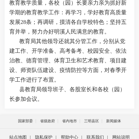
教育教学质量，各校（园）长要亲力亲为抓好新
学期的教育教学工作：再学习，学好教育高质量
发展28条；再调研，摸清各自学校特色；坚持五
育并举，努力办好明溪人民满意的教育。
教育局其他领导还就其分管工作，分别从党
建工作、开学准备、高考备考、校园安全、依法
治教、德育管理、体育卫生和艺术教育、项目建
设、师资队伍建设、疫情防控等方面，对春季开
学工作进行了布置。
县教育局领导班子、各股室长和各校（园）
长参加会议。
国家部委
省级政府
省内地市
三明县区
新闻媒体
站点地图
|
隐私保护
|
帮助中心
|
联系我们
|
网站说明