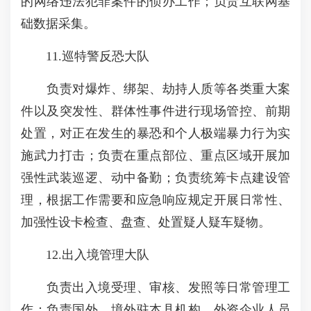
的网络违法犯罪案件的侦办工作；负责互联网基
础数据采集。
11.巡特警反恐大队
负责对爆炸、绑架、劫持人质等各类重大案
件以及突发性、群体性事件进行现场管控、前期
处置，对正在发生的暴恐和个人极端暴力行为实
施武力打击；负责在重点部位、重点区域开展加
强性武装巡逻、动中备勤；负责统筹卡点建设管
理，根据工作需要和应急响应规定开展日常性、
加强性设卡检查、盘查、处置疑人疑车疑物。
12.出入境管理大队
负责出入境受理、审核、发照等日常管理工
作；负责国外、境外驻本县机构、外资企业人员