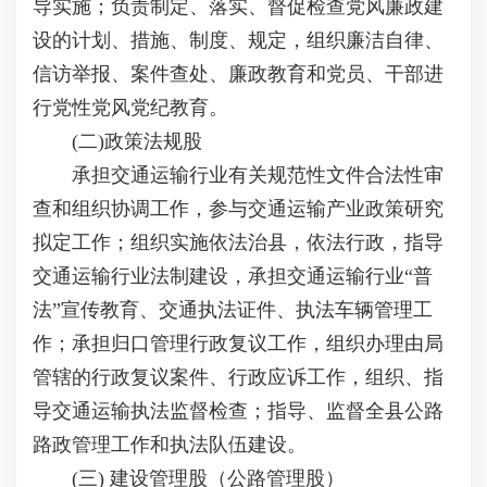
导实施；负责制定、落实、督促检查党风廉政建
设的计划、措施、制度、规定，组织廉洁自律、
信访举报、案件查处、廉政教育和党员、干部进
行党性党风党纪教育。
(二)政策法规股
承担交通运输行业有关规范性文件合法性审
查和组织协调工作，参与交通运输产业政策研究
拟定工作；组织实施依法治县，依法行政，指导
交通运输行业法制建设，承担交通运输行业“普
法”宣传教育、交通执法证件、执法车辆管理工
作；承担归口管理行政复议工作，组织办理由局
管辖的行政复议案件、行政应诉工作，组织、指
导交通运输执法监督检查；指导、监督全县公路
路政管理工作和执法队伍建设。
(三) 建设管理股（公路管理股）