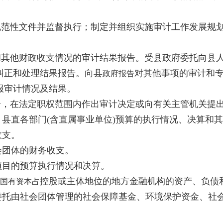
范性文件并监督执行；制定并组织实施审计工作发展规
其他财政收支情况的审计结果报告。受县政府委托向县
纠正和处理结果报告。向县
对其他事项的审计和
政府报告
报审计情况及结果。
，在法定职权范围内作出审计决定或向有关主管机关提
县直各部门(含直属事业单位)预算的执行情况、决算和
收支。
团体的财务收支。
目的预算执行情况和决算。
控股或主体地位的地方金融机构的资产、负债
国有资本占
托由社会团体管理的社会保障基金、环境保护资金、社