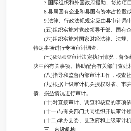
7.国际组织和外国政府援助、贷款项
8.县属国有企业和县国有资本占控股或
9.法律、行政法规规定应由县审计局
(五)组织实施对党政领导干部、国有企
(六)组织实施对国家财经法律、法规、
特定事项进行专项审计调查。
(七)
审计决定执行情况，督促
依法检查
决中的有关事项。协助配合有关部门查处
(八)指导和监督内部审计工作，核查社
(九)根据上级审计机关授权对省、市驻
债、损益情况进行审计。
(十)对直接审计、调查和核查的事项依
(十一)与有关部门共同组织开展审计领
(十二)承办县委、县政府和上级审计机
三、内设机构