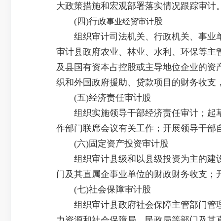
大政策措施和宏观部署落实情况跟踪审计
(四)行政
股
事业经贸审计
组织审计司法机关、行政机关、事业单
审计县政府农业、林业、水利、环保等主
及县国有资本占控股或主导地位企业的资
织和外国政府援助、贷款项目的财务收支
(五)经济责任审计股
组织实施领导干部经济责任审计；起草
作部门联席会议有关工作；开展领导干部
(六)固定资产投资审计股
组织审计县级和以县级投资为主的建设
门及其直属企事业单位的财政财务收支；
(七)社会保障审计股
组织审计县政府社会保障主管部门管理
力资源和社会保障局、民政局等部门及其