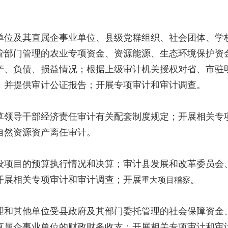
。
位及其直属企事业单位、县级党群组织、社会团体、学校
管部门管理的农业专项资金、资源能源、生态环境保护资
产、负债、损益情况；根据上级审计机关授权对省、市驻
，并提供审计公证报告；开展专项审计和审计调查。
领导干部经济责任审计有关配套制度规定；开展相关专项
自然资源资产离任审计。
项目的预算执行情况和决算；审计县发展和改革委员会、
开展相关专项审计和审计调查；开展
。
重大项目稽察
和其他单位受县政府及其部门委托管理的社会保障资金、
直属企事业单位的财政财务收支；开展相关专项审计和审