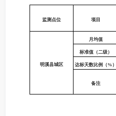
监测点位
项目
月均值
标准值（二级）
明溪县
城区
达标天数比例
（%
备注