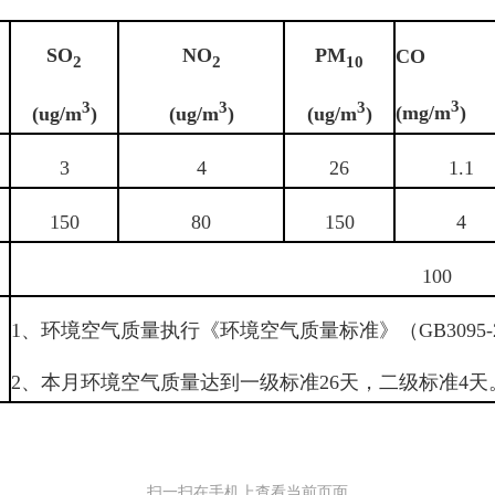
SO
NO
PM
CO
2
2
10
3
3
3
3
(mg/m
)
(ug/m
)
(ug/m
)
(ug/m
)
3
4
26
1.1
150
80
150
4
）
100
1、环境空气质量执行《环境空气质量标准》（GB3095-
2、本月环境空气质量达到一级标准26天，二级标准4天
扫一扫在手机上查看当前页面