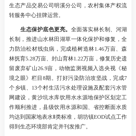
生态产品交易公司明溪分公司，农村集体产权流
转服务中心挂牌运营。
生态保护底色更亮
。
全面落实林长制、河湖
长制，推进山水林田湖草一体化保护和修复，全
力防治松材线虫病，完成植树造林1.46万亩、森
林抚育5.28万亩、封山育林1.22万亩，修复历史遗
留废弃矿山26.9亩，动物监测视频入选央视《秘
境之眼》栏目8期。打好污染防治攻坚战，完成7
个乡镇、13个村生活污水处理设施及配套污水管
网建设，黄沙坑水库饮用水水源地保护区划定工
作顺利推进，县级饮用水源和国、省控断面水质
均达到国家地表水Ⅱ类标准，胡坊镇EOD试点工作
得到生态环境部肯定并刊发推广。