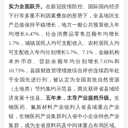
实力全面跃升。
在新冠疫情防控、国际国内经济
下行等多重不利因素叠加的形势下，全县地区生
产总值保持平稳增长，地方一般公共预算收入年
均增长6.47%，社会消费品零售总额年均增长
1.7%，城镇居民人均可支配收入、农村居民人均
可支配收入年均分别增长5.7%、7.1%，金融机构
本外币存、贷款余额年均分别增长7.03%和
10.73%，县级财政管理绩效综合评价连续四年处
于全国先进行列，被认定为全国首批自然资源
（土地类）节约集约示范县，两次获评省县域经
济发展十佳县。
五年来，主导产业提档升级。
生
物医药、氟新材料产业链列入省县域重点产业
链，生物医药产业集群列入省中小企业特色产业
集群，成为全省原料药及中间体重点布局区域。