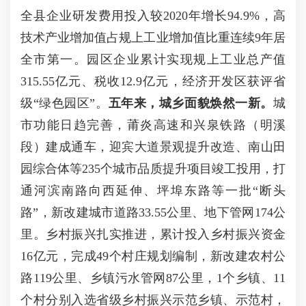
全县企业研发费用投入较2020年增长94.9%，高
技术产业增加值占规上工业增加值比重连续9年居
全市第一。园区企业累计实现规上工业总产值
315.55亿元、税收12.9亿元，经济开发区获评省
级“绿色园区”。
五年来，城乡面貌焕然一新。
城
市功能日趋完善，莆炎高速和兴泉铁路（明溪
段）建成通车，迎宾大道景观提升改造、南山田
园综合体等235个城市品质提升项目竣工投用，打
通河滨南路向西延伸、坪埠东路等一批“断头
路”，新改建城市道路33.55公里、地下管网174公
里。乡村振兴扎实推进，累计投入乡村振兴资金
16亿元，完成49个村庄规划编制，新改建农村公
路119公里、乡镇污水管网87公里，1个乡镇、11
个村分别入选省级乡村振兴示范乡镇、示范村，