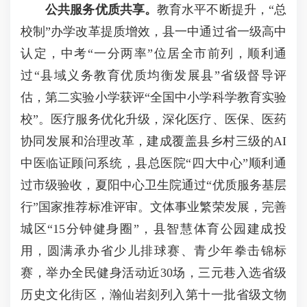
公共服务优质共享
。
教育水平不断提升，“总
校制”办学改革提质增效，县一中通过省一级高中
认定，中考“一分两率”位居全市前列，顺利通
过“县域义务教育优质均衡发展县”省级督导评
估，第二实验小学获评“全国中小学科学教育实验
校”。医疗服务优化升级，深化医疗、医保、医药
协同发展和治理改革，建成覆盖县乡村三级的AI
中医临证顾问系统，县总医院“四大中心”顺利通
过市级验收，夏阳中心卫生院通过“优质服务基层
行”国家推荐标准评审。文体事业繁荣发展，完善
城区“15分钟健身圈”，县智慧体育公园建成投
用，圆满承办省少儿排球赛、青少年拳击锦标
赛，举办全民健身活动近30场，三元巷入选省级
历史文化街区，瀚仙岩刻列入第十一批省级文物