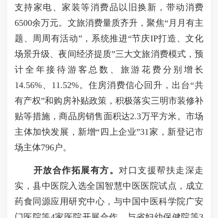
支持家电、家装等消费品以旧换新，带动消费
6500余万元。文旅消费量质齐升，聚焦“月月有主
题、周周有活动”，系统推进“节庆IP打造、文化
场景升级、夜间经济提质”三大文旅消费模式，预
计全年接待游客总数、旅游花费分别增长
14.56%、11.52%。住房消费信心回升，出台“共
有产权”和购房补贴政策，积极落实三明市装修补
贴等措施，商品房销售面积达2.3万平方米。市场
主体加快发展，新增“四上企业”31家，新登记市
场主体796户。
开放合作
拓展有方
。
对口支援帮扶走深走
实，县中医院入选全国智慧中医医院试点，成立
药食同源应用研究中心，与中国中医科学院广安
门医院等4家医院开展合作，与省妇幼保健院等3