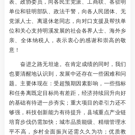
表、政协委员，向各民主党派、工商联、各驻明
单位和驻明部队、政法干警，向各人民团体、无
党派人士、离退休老同志，向对口支援及帮扶单
位和关心支持明溪发展的社会各界人士、海外乡
亲、全体纳税人，表示衷心的感谢和崇高的敬
意！
奋进之路无坦途。在肯定成绩的同时，我们
也要清醒地认识到，发展中还存在一些困难和问
题。主要体现在：受超预期因素影响，一些指标
和任务离既定目标尚有差距，经济持续回升向好
的基础有待进一步夯实；重大项目的牵引力还不
够强，科技创新能力有待提升，县域重点产业链
培育步伐仍需加快；城市品质能级、精细管理水
平不高，乡村全面振兴还需久久为功；优质教