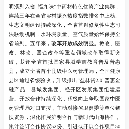
明溪列入省“福九味”中药材特色优势产业集群，
连续三年在全省乡村振兴热度指数排名中上榜。
生态文明建设持续深化，全省首创修复性生态司
法联动机制，水环境质量、空气质量始终保持全
省前列。
五年来，改革开放成效明显。
教改、医
改、林改、国企改革等重点领域改革取得新突
破，获评全省首批国家县域学前教育普及普惠
县，成立全省首个县级中医药管理局，全国健康
县区通过省级验收，升级推出“益林贷2.0”普惠金
融产品，县城发集团、经开区发展集团组建运
营。开放合作持续深化，积极向上争取国家中医
药管理局对口支援，主动对接省卫健委等单位帮
扶资源，深化拓展沪明合作与新时代山海协作，
累计签订合作协议52份、引进或开展合作项目50