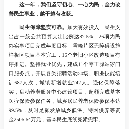
这一年，我们坚守初心、一心为民，全力改
善民生事业，越干越有收获。
民生保障坚实可靠
。
加大有效投入，民生支
出占一般公共预算支出比例达82.5%，26项为民
办实事项目完成年度目标，雪峰片区无障碍设施
样板区项目基本完工，16个老旧小区改造项目有
序推进。坚持就业优先，建成11个零工驿站家门
口服务点，开展各类招聘活动30场、职业技能培
训687人次，城镇新增就业242人。强化保障落
实，启动养老服务中心建设项目，超额完成基本
医疗保险参保任务，城乡居民养老保险参保率达
99.5%，及时足额发放城乡低保、特困供养等资
金2506.64万元，基本民生底线兜紧兜牢。