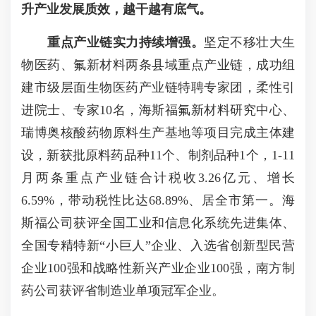
升产业发展质效，越干越有底气。
重点产业链实力持续增强。
坚定不移壮大生
物医药、氟新材料两条县域重点产业链，成功组
建市级层面生物医药产业链特聘专家团，柔性引
进院士、专家10名，海斯福氟新材料研究中心、
瑞博奥核酸药物原料生产基地等项目完成主体建
设，新获批原料药品种11个、制剂品种1个，1-11
月两条重点产业链合计税收3.26亿元、增长
6.59%，带动税性比达68.89%、居全市第一。海
斯福公司获评全国工业和信息化系统先进集体、
全国专精特新“小巨人”企业、入选省创新型民营
企业100强和战略性新兴产业企业100强，南方制
药公司获评省制造业单项冠军企业。