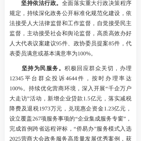
坚持
依法行政。
全面落实重大行政决策程序
规定，持续深化政务公开标准化规范化建设，依
法接受人大法律监督和工作监督，自觉接受民主
监督，主动接受社会和舆论监督，高质高效办好
人大代表议案建议95件、政协委员提案85件，代
表委员满意或基本满意率为100%。
坚持为民服务
。
积极回应群众关切，办理
12345平台群众投诉4644件，按时办理率达
100%。持续优化营商环境，深入开展“千企万户
大走访”活动，新增企业贷款1.5亿元，落实减税
降费及退税1973万元，兑现惠企资金1.23亿元，
设立覆盖267项服务事项的“企业集成服务专窗”，
完成首例跨省远程评标，“侨易办”服务模式入选
2025营商大会政务服务高质量发展优秀案例，获