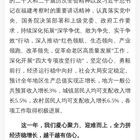
的二十大和二十届历次全会精神以及习近平总书
记在福建考察时的重要讲话精神，认真落实党中
央、国务院决策部署和上级党委、政府工作要
求，持续深化拓展“深学争优、敢为争先、实干争
效”行动，深入推动“红色领航、生态领向、产业
领跑、改革领先，促革命老区高质量发展”工作，
深化开展“四大专项攻坚行动”，坚定信心、勇毅
前行，经济运行稳中向好，社会大局安定稳定。
预计全年地区生产总值实现正增长，地方一般公
共预算收入增长3%，城镇居民人均可支配收入增
长5.5%，农村居民人均可支配收入增长6.5%，各
项工作取得积极进展。
这一年，我们凝心聚力、迎难而上，全力拼
经济稳增长，越干越有信心。