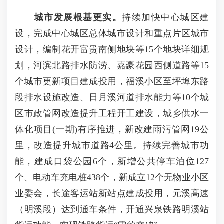
城市发展根基更实
。
持续加快中心城区建
设，完成中心城区总体城市设计和重点片区城市
设计，编制花开富贵南侧地块等15个地块详细规
划，河滨北路排水防涝、嘉豪花园西侧道路等15
个城市更新项目建成投用，福溪小区至坪埠东路
段排水设施改造、日月溪河道排水能力等10个城
区市政管网改造提升工程开工建设，城乡供水一
体化项目(一期)有序推进，新改建雨污管网19公
里，改造提升城市道路4公里。持续完善城市功
能，建成口袋公园6个，新增公共停车泊位127
个、电动车充电桩438个，新成立12个无物业小区
业委会，长途客运站新站点建成投用，元溪高速
（明溪段）达到通车条件，开通兴泉铁路明溪站