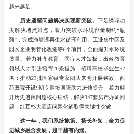
越来越足。
历史遗留问题解决
实现新突破
。
下足绣花功
夫解决堵点难点，着力突破水环境容量制约“瓶
颈”，完成渔塘溪再生水循环利用、工业集中区及
园区企业明管化改造等6个项目，全面提升水环境
质量。着力补齐教育、医疗人才短板，出台教育
领域人才引进培育20条措施，招聘高校毕业生52
名；推动23批国家级专家团队来明开展帮教，西
苑医院开设9期专题培训班助力进修提升。着力解
开历史遗留问题核心症结，解决347套房产办证问
题，红豆杉大酒店问题化解取得关键性突破。
这一年，我们系统施策、扬长补短，全力促
进城乡融合发展，越干越有内涵。