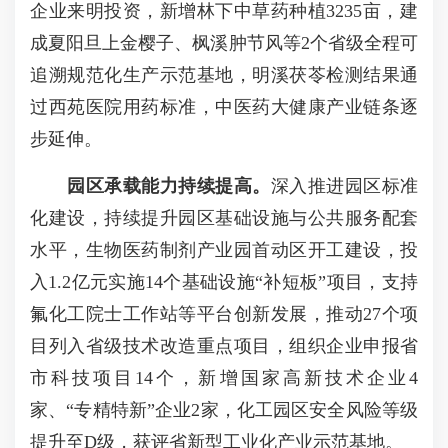
企业来明投资，新增林下中草药种植3235亩，建
成夏阳旦上金樱子、枫溪肿节风等2个省级全程可
追溯规范化生产示范基地，明溪茯苓检测结果通
过西苑医院用药标准，中医药大健康产业链条逐
步延伸。
园区承载能力持续提高。
深入推进园区标准
化建设，持续提升园区基础设施与公共服务配套
水平，生物医药制剂产业园首动区开工建设，投
入1.2亿元实施14个基础设施“补短板”项目，支持
氟化工院士工作站等平台创新发展，推动27个项
目列入省级技术改造重点项目，组织企业申报省
市科技项目14个，新增国家高新技术企业4
家、“专精特新”企业2家，化工园区安全风险等级
提升至D级，获评省新型工业化产业示范基地。