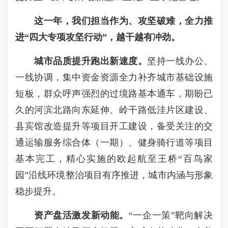
这一年，我们担当作为、攻坚破难，全力推
进“四大专项攻
坚行动”，越干越有冲劲。
城市品质提升
跑出新速度
。
坚持一线办公、
一线协调，集中资金资源全力补齐城市基础设施
短板，群众呼声强烈的过境路基本通车，期盼已
久的河滨北路向东延伸、岭干路低洼片区建设、
县宾馆改造提升等项目开工建设，备受关注的交
通运输服务综合体（一期）、健身骑行道等项目
基本完工，精心实施的欧起航至王桥“百鸟家
园”沿线环境整治项目有序推进，城市内涵与形象
稳步提升。
资产盘活
激发新动能
。
“一企一策”靶向解决