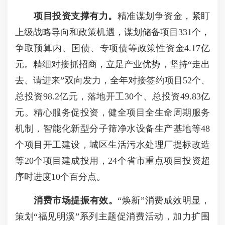
项目投资支撑有
力
。
精准谋划争资金，紧盯
上级战略导向和政策机遇，谋划储备项目331个，
争取预算内、国债、专项债等政策性资金4.17亿
元。精细对接抓招商，立足产业优势，坚持“走出
去、请进来”双向发力，全年对接签约项目52个、
总投资98.2亿元，落地开工30个、总投资49.83亿
元。精心服务促投资，健全项目全生命周期服务
机制，智能化新型分子筛净水设备生产基地等48
个项目开工建设，城区生活污水处理厂提标改造
等20个项目建成投用，24个省市重点项目投资超
序时进度10个百分点。
消费市场提振有效
。
“焕新”消费成效明显，
策划“福见明溪”系列主题促消费活动，加力扩围