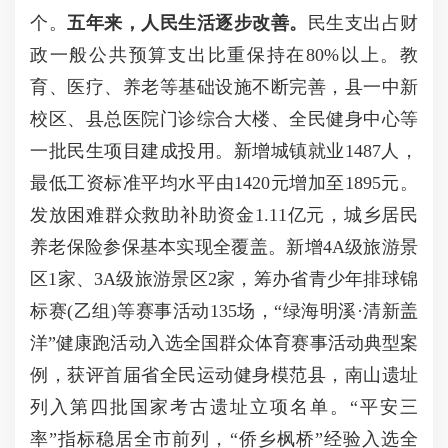
个。
五年来，人民生活逐步改善。
民生支出占财
政一般公共预算支出比重保持在80%以上。教
育、医疗、养老等基础设施不断完善，县一中新
校区、县总医院门诊综合大楼、全民健身中心等
一批民生项目建成投用。新增城镇就业1487人，
最低工资标准平均水平由1420元增加至1895元。
发放困难群众救助补助资金1.11亿元，城乡居民
养老保险参保基本实现全覆盖。新增4A级旅游景
区1家、3A级旅游景区2家，筹办省青少年排球锦
标赛(乙组)等赛事活动135场，“绿海明溪·清新盖
洋”健康跑活动入选全国群众体育赛事活动典型案
例，获评首届省全民运动健身模范县，南山遗址
列入第四批国家考古遗址立项名单。“平安三
率”指标稳居全市前列，“侨乡枫桥”经验入选全