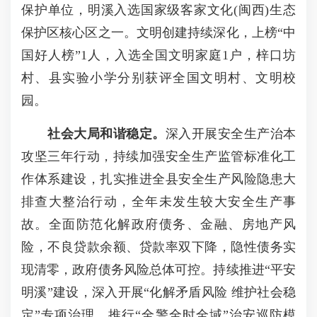
保护单位，明溪入选国家级客家文化(闽西)生态
保护区核心区之一。文明创建持续深化，上榜“中
国好人榜”1人，入选全国文明家庭1户，梓口坊
村、县实验小学分别获评全国文明村、文明校
园。
社会大局和谐稳定
。
深入开展安全生产治本
攻坚三年行动，持续加强安全生产监管标准化工
作体系建设，扎实推进全县安全生产风险隐患大
排查大整治行动，全年未发生较大安全生产事
故。全面防范化解政府债务、金融、房地产风
险，不良贷款余额、贷款率双下降，隐性债务实
现清零，政府债务风险总体可控。持续推进“平安
明溪”建设，深入开展“化解矛盾风险 维护社会稳
定”专项治理，推行“全警全时全域”治安巡防模