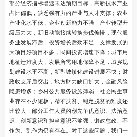
部分经济指标增速未达预期目标，高新技术产业
占比偏低，缺乏强有力的产业与人才支撑；农业
产业化水平低，企业创新能力不强，产业转型升
级压力大，新旧动能接续转换步伐偏慢，现代服
务业发展滞后；投资增长后劲不足，支撑发展的
大项目好项目不多，民间投资增速下降；城市用
地征迁难度大，发展所需用地保障不足，城乡规
划建设水平不高，新型城镇化建设进展不快；财
政收支矛盾突出，地方财力缺口扩大，金融风险
隐患增多；乡村公共服务设施薄弱，社会民生事
业存在不少短板，精准扶贫、稳定脱贫的难度还
比较大；部分工作人员的创先争优意识、法治意
识、创新意识和担当意识不够强，懒政怠政、不
作为、乱作为仍有存在。对于这些问题，我们一