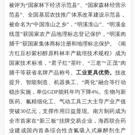
被评为“国家林下经济示范县”、“国家森林经营示
范县”、全国基层农技推广体系改革建设示范县，
被命名为“中国淮山之乡”，“明溪淮山”、“明溪金
线莲”获国家农产品地理标志登记保护，“明溪肉
脯干”获国家集体商标注册和地理标志保护。《南
方红豆杉紫杉醇原料林丰产栽培技术规程》成为
国家技术标准，“君子红”茶叶、“三老”“正茂”肉
脯干等获省名牌产品称号。
工业更具优势。
技改
提升、智能制造、机器换工、“两化”融合等行动
稳步实施，单位GDP能耗年均下降4%。生物与新
医药、氟精细化工、气动工具三大主导产业产值
突破30亿元，支撑作用日益显现。南方制药成为
全市首家在“新三板”挂牌交易企业，海西联合药
业建成国内首条综合性含氟吸入式麻醉剂生产