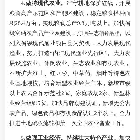
4.
做特现代农业。
严守耕地保护红线，开展
粮食高产示范区和产能区建设，稳定粮食播种面
积28.4万亩，实现粮食总产9.8万吨以上。加快省
级富硒农产品产业园建设，打响生态
。以
硒锌品牌
列入省级现代渔业项目县为契机，大力发展现代
渔业，努力打造“内陆现代渔业先行区”。大力发
展设施农业、休闲农业、生态农业和有机农业，
不断扩大淮山、红豆杉、中草药、烟叶等特色农
业基地规模。培育新型农业经营主体，新增市级
以上农民合作示范社2家、家庭农场2家、新型林
业经营组织5家。加快品牌创建认证，新增无公害
农产品、绿色食品和有机食品认证2个以上。全力
推进土地确权流转和第三次全国农业普查工作。
5.
做强工业经济。持续壮大特色产业。
加快