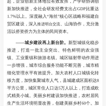
起，企业创新主体地位有效发挥，产学研协调创
新加快推进，全社会研发经费支出占GDP比重达
1.7%以上。深度融入“海丝”核心区战略和福建自
贸区建设，深入
、山海协作，充分激
推进明台交流
活以侨资侨力为主体的民间资本。
——
城乡建设再上新台阶。
新型城镇化稳步
推进，打造一批主业突出、特色鲜明的农业强
镇、工业重镇和旅游名镇。城区辐射带动作用进
一步增强，城市综合服务功能不断完善，城市精
细化管理水平有效提升。加大农村人口城镇化转
移力度，加快集聚城市人气，县城建成区面积达8
平方公里，城区常住人口达5万人以上，打造成欧
式精美小城。美丽乡村建设加快推进，农村居民
生产生活环境明显改善，创建美丽乡村60个。加