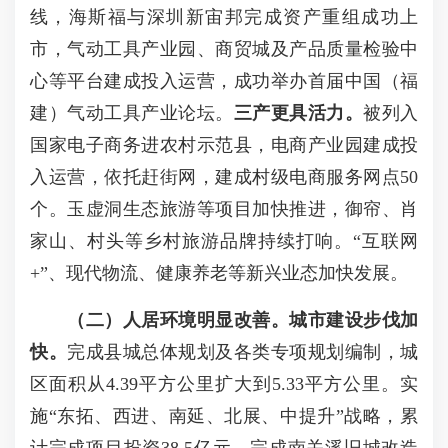
线，海斯福与深圳新宙邦完成资产重组成功上
市，气动工具产业园、商贸城及产品质量检验中
心等平台建成投入运营，成功举办首届中国（福
建）气动工具产业论坛。
三产更具活力。
被列入
国家电子商务进农村示范县，电商产业园建成投
入运营，依托赶街网，建成村级电商服务网点50
个。玉虚洞生态旅游等项目加快推进，
御帘、肖
家山、村头等乡村旅游品牌持续打响。“互联网
+”、现代物流、健康养老等新兴业态加快发展。
（二）人居环境明显改善。
城市建设步伐加
快。
完成县城总体规划及各类专项规划编制，城
区面积从4.39平方公里扩大到5.33平方公里。实
施“东拓、西进、南延、北展、中提升”战略，累