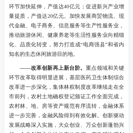
环节加快延伸，产值达40亿元；促进新兴产业增
量提质，产值达20亿元。加快发展商贸物流、现
代金融、电子商务、信息服务等生产性服务业，
推动旅游休闲、健康养老等生活性服务业向精细
化、品质化转变，努力打造成“电商强县”和省内
知名的生态休闲旅游目的地。
——
改革创新再上新台阶。
重点领域和关键
环节改革取得明显进展，基层医药卫生体制综合
改革进一步深化，集体林权制度改革继续走在全
市前列，农村土地确权登记颁证工作全面完成，
农村林、地、房等资产规范有序流转，金融体系
进一步完善，金融风险得到有效化解。创新驱动
发展战略深入实施，大众创业、万众创新蓬勃兴