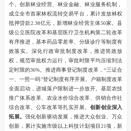
个。创新林业经营、林业金融、林业服务机制，
成立全市首家林权流转交易平台，累计发放林权
抵押贷款2.38亿元，新增林业经营主体50家。县
级公立医院改革和基层医疗卫生机构第二轮改革
有序推进，基本药品零差率、分级诊疗等制度有
效落实。深化行政审批制度改革，推进简政放
权，规范审批权力运行，审批时限平均压缩到法
定时限的36%。推进商事登记制度改革，“三证合
一、一照一码”登记制度有序开展。户籍制度改革
全面启动，进城落户限制进一步放开。基层农技
推广体系改革、农业水价综合改革、供销合作社
综合改革、公车改革等扎实开展。
创新创业深入
拓展。
强化创新驱动发展，推进大众创业、万众
创新，累计实施市级以上科技计划项目21项，新