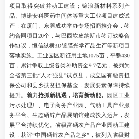
项目取得突破并动工建设；锦浪新材料系列产
品、博诺安科医药中间体等重大工业项目建成试
产；在厦门、东莞成功举办专场招商推介会，签
约合同项目20个，与巴西坎皮纳斯市签订战略合
作协议，恒信纵横3D镀膜光学产品生产等新项目
落地实施。工业园区新征用土地1075亩，平整430
亩，累计争取上级各类补助资金9.7亿元，被列为
全省第三批“人才强县”试点县，成立国有融资担
保公司和县乡扶贫担保基金，发展要素保障持续
提升。
着力抢抓新机遇，培育新动能。
园区工业
污水处理厂、电子商务产业园、气动工具产业服
务平台、生态硒锌产品展销馆建成投入运营，发
展平台持续优化。省级富硒农产品产业园动工建
设，获评“中国硒锌农产品之乡”，被列入省级财