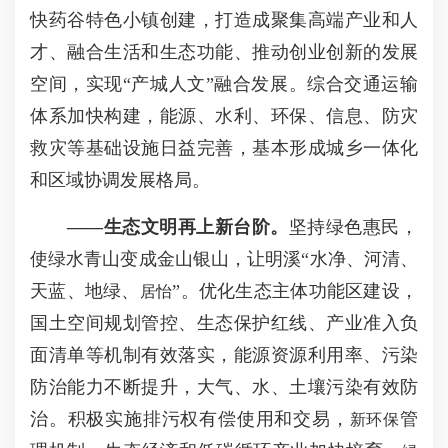
快药谷特色小镇创建，打造成聚集高端产业和人
才、融合生活和生态功能、推动创业创新的发展
空间，实现“产城人文”融合发展。综合交通运输
体系加快构建，能源、水利、环保、信息、防灾
救灾等基础设施日益完善，基本形成城乡一体化
和区域协调发展格局。
——
生态文明再上新台阶。
坚持绿色惠民，
使绿水青山变成金山银山，让明溪“水净、河清、
天蓝、地绿、
”。优化生态主体功能区建设，
居怡
国土空间规划管控、生态保护红线、产业准入负
面清单等机制有效落实，能源资源利用率、污染
防治能力不断提升，大气、水、土壤污染有效防
治。积极实施排污权有偿使用和交易，
管
新环保