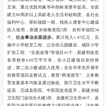
五保、重点优抚对象等补助标准逐年提高。全面
建立80周岁以上高龄老人生活补贴制度。县社会
福利中心、翠松陵园一期、残疾人康复中心建成
投入使用，新建乡镇敬老院3所、农村幸福院34
个。
社会事业全面进步。
累计投入1.47亿元，实
施中小学校安工程、公办幼儿园建设、城区小学
扩容工程、“全面改薄”等项目41个，新建和改造
各类校舍6.69万平方米，实小迁建项目加快推
进，第二实小建成投入使用；在全市率先开展学
前教育巡回走教试点，教育“两项督导”、义务教
育发展基本均衡县通过验收。医疗卫生水平不断
提高，完成县医院、中医院改造提升，新建乡镇
卫生院门诊综合大楼3所、改建村卫生所46个。县
医院与省市医疗机构建立“医疗联合体”。计生服