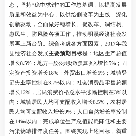
态，坚持“稳中求进”的工作总基调，以提高发展
质量和效益为中心，以供给侧改革为主线，深化
创新驱动，全面做好稳增长、促改革、调结构、
惠民生、防风险各项工作，推动明溪经济社会发
展再上新台阶。综合考虑各方面因素，2017年我
县经济社会发展
主要预期目标
是：地区生产总值
增长8.5%；地方
增长5%；固
一般公共财政预算收入
定资产投资增长18%；外贸出口增长6%；城镇登
记失业率控制在3.7%以内；社会消费品零售总额
增长12%，居民消费价格总水平涨幅控制在3%以
内；城镇居民人均可支配收入增长8.5%，农村居
民人均可支配收入增长9%；人口自然增长率控制
在14‰以内；完成单位生产总值能耗降低和主要
污染物减排年度任务。围绕实现上述目标，着重