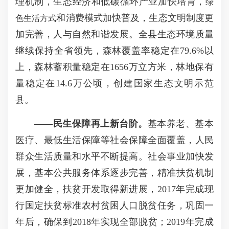
理机制，生态经济和低碳循环产业加快培育，
绿
和消费模式加快普及，生态文明制度更
色生活方式
加完善，人与自然和谐发展。全县生态环境质量
继续保持全省领先，森林覆盖率稳定在79.6%以
上，森林蓄积量稳定在1656万立方米，林地保有
量稳定在14.6万公顷，创建国家生态文明示范
县。
——
民生保障再上新台阶。
基本养老、基本
医疗、最低生活保障等社会保障全面覆盖，人民
群众生活质量和水平不断提高。社会事业加快发
展，基本公共服务体系逐步完善，精准扶贫机制
更加健全，扶贫开发取得新进展，2017年完成现
行国定扶贫标准农村贫困人口脱贫任务，巩固一
年后，确保到2018年实现全部脱贫；2019年完成