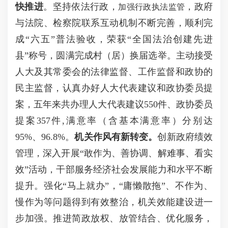
快推进
。坚持依法行政，
，政府
加强行政执法监管
与法院、检察院联系互动机制不断完善，顺利完
成“六五”普法验收，荣获“全国法治创建先进
县”称号，圆满完成村（居）换届选举。主动接受
人大及其常委会的法律监督、工作监督和政协的
民主监督，认真办好人大代表建议和政协委员提
案，五年来共办理人大代表建议550件、政协委员
提案357件,满意率（含基本满意率）分别达
95%、96.8%。
机关
作风有新转变。
创新政府绩效
管理，深入开展“敢作为、善协调、解难事、看实
效”活动，干部服务经济社会发展能力和水平不断
提升。强化“马上就办”，“庸懒散拖”、不作为、
慢作为等问题得到有效整治，机关效能建设进一
步加强。推进简政放权、放管结合、优化服务，