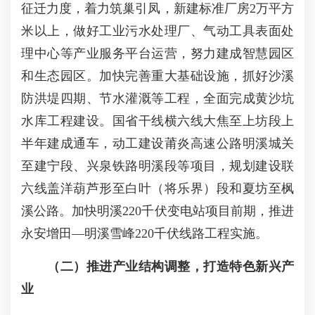
征迁力度，着力筑巢引凤，新建标准厂房2万平方
米以上，做好工业污水处理厂、气动工具表面处
理中心等产业服务平台运营，努力建成智慧园区
和生态园区。加快完善重大基础设施，抓好沙溪
防洪堤四期、节水灌溉等工程，全面完成黄沙坑
水库工程建设。国省干线横六线大焦至上坊段上
半年建成通车，动工建设莆炎高速公路明溪城关
至建宁段、兴泉铁路明溪段等项目，规划建设联
六线盖洋葫芦形至白叶（将乐界）段和夏坊至枫
溪公路。加快明溪220千伏变电站项目前期，推进
永安增田—明溪雪峰220千伏线路工程实施。
（二）推进产业结构调整，打造特色新兴产
业