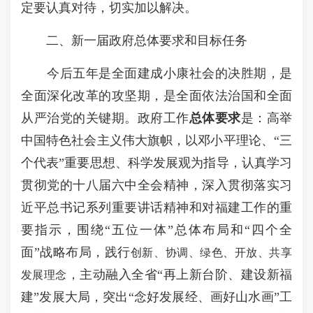
定要认真对待，切实加以解决。
二、新一届政府总体要求和目标任务
今后五年是全面建成小康社会的决胜期，是
全面深化改革的攻坚期，是全面依法治国和全面
从严治党的关键期。政府工作
总体要求
是：高举
中国特色社会主义伟大旗帜，以邓小平理论、“三
个代表”重要思想、科学发展观为指导，认真学习
贯彻党的十八届六中全会精神，深入贯彻落实习
近平总书记系列重要讲话精神和对福建工作的重
要指示，围绕“五位一体”总体布局和“四个全
面”战略布局，践行
创新、协调、绿色、开放、共享
，主动融入全省“再上新台阶、建设新福
发展理念
建”发展大局，突出“念好发展经、画好山水画”工