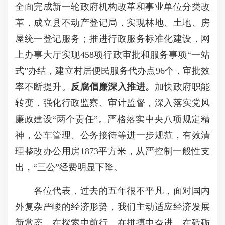
全面完成新一轮政府机构改革和事业单位分类改
革，成立县不动产登记局，实现林地、土地、房
屋统一登记服务；推进行政服务标准化建设，网
上办事大厅实现458项行政审批和服务事项“一站
式”办结，建立村居便民服务代办点96个，审批效
率不断提升。
反腐倡廉深入推进。
加快政府职能
转变，强化行政监察、审计监督，深入落实党风
廉政建设“两个责任”。严格落实中央八项规定精
神，公车管理、公务接待等进一步规范，有效清
理整改办公用房1873平方米，从严控制一般性支
出，“三公”经费明显下降。
各位代表，过去的五年很不平凡，面对国内
外复杂严峻的经济形势，我们主动适应经济发展
新常态，在探索中前行、在拼搏中奋进、在砥砺