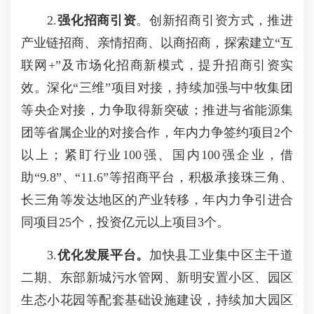
2.
强化招商引资
。创新招商引资方式，推进
产业链招商、亲情招商、以商招商，探索建立“互
联网+”及市场化招商新模式，提升招商引资实
效。深化“三维”项目对接，持续加强与中牧集团
等央企对接，力争取得新突破；推进与省能源集
团等省属企业的对接合作，年内力争签约项目2个
以上；紧盯行业100强、国内100强企业，借
助“9.8”、“11.6”等招商平台，积极承接珠三角、
长三角等发达地区的产业转移，年内力争引进合
同项目25个，投资亿元以上项目3个。
3.
优化发展平台
。
加快县工业集中区主干道
二期、东部新城污水管网、新明安置小区、园区
生态小花园等配套基础设施建设，持续加大园区