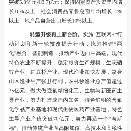
突破5.8亿元和3.7亿元；保持固定资产投资年均增
长18%以上，社会消费品零售总额年均增长12%
以上，地产品自营出口增长10%以上。
——
转型升级再上新台阶。
实施“互联网+”行
动计划和新一轮技改提升行动，统筹推进“两
化”融合、智能制造，推动产业迈向中高端。现代
特色农业不断提升，稳定粮食生产规模，生态硒
锌产业、红豆杉产业、现代渔业加快发展，跻身
山区渔业生产强县行列，农林牧渔业总产值超过
35亿元。做大做强氟精细化工、生物与新医药主
导产业，努力打造成国内知名、特色鲜明的含氟
化学品产业基地和现代生物医药产业基地，特色
主导产业产值突破70亿元，努力再造一个“海斯
福”。推动传统产业向高附加值、高技术和高税性