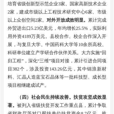
培育省级创新型示范企业3家、国家高新技术企业
2家，建成市级以上工程技术研究中心6家、市级
以上众创空间2家。
对外开放成效明显。
累计完成
外贸进出口5.23亿美元，年均增长25.5%，实际利
用外资4189万美元。县校合作、校企合作深入开
展，与复旦大学、中国药科大学等10余所高校、
科研单位建立产学研合作伙伴关系。大力实施“回
归工程”，深化“三维”项目对接，累计引进合同项
目382个，涉及投资143.26亿元，其中锦浪新材
料、汇晶人造蓝宝石晶体等一批科技型、成长型
项目相继建成试产。
（四）社会民生持续改善。
扶贫攻坚成效显
著。
被列入省级扶贫开发工作重点县，累计争取
省财政厅等对口帮扶单位扶贫资金8.7亿元。推