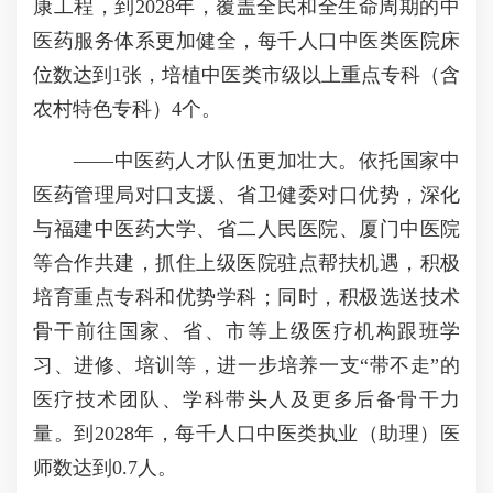
康工程，到2028年，覆盖全民和全生命周期的中
医药服务体系更加健全，每千人口中医类医院床
位数达到1张，培植中医类市级以上重点专科（含
农村特色专科）4个。
——中医药人才队伍更加壮大。依托国家中
医药管理局对口支援、省卫健委对口优势，深化
与福建中医药大学、省二人民医院、厦门中医院
等合作共建，抓住上级医院驻点帮扶机遇，积极
培育重点专科和优势学科；同时，积极选送技术
骨干前往国家、省、市等上级医疗机构跟班学
习、进修、培训等，进一步培养一支“带不走”的
医疗技术团队、学科带头人及更多后备骨干力
量。到2028年，每千人口中医类执业（助理）医
师数达到0.7人。