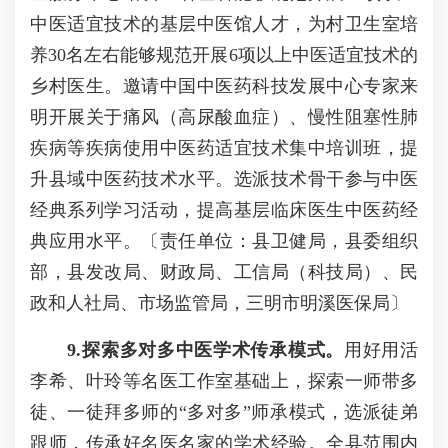
中医适宜技术的基层中医馆人才，为村卫生室培
养30名左右能够规范开展6项以上中医适宜技术的
乡村医生。邀请中国中医药科技发展中心专家来
明开展关于痛风（高尿酸血症）、慢性阻塞性肺
疾病等疾病使用中医药适宜技术集中培训班，提
升县域中医药技术水平。选派技术骨干参与中医
经典系列学习活动，提高基层临床医生中医药经
典应用水平。〔责任单位：县卫健局，县委组织
部，县发改局、财政局、工信局（科技局）、民
政和人社局、市场监管局，三明市明溪医保局〕
9
.探索多对多中医学术传承模式。
用好用活
李希、叶玲等名医工作室基础上，探索一师带多
徒、一徒拜多师的“多对多”师承模式，选派徒弟
跟师，传承好名医名家的学术经验。全县范围内