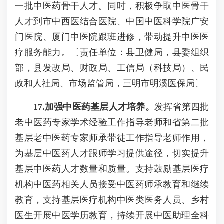
一批中医药骨干人才。同时，积极争取中医骨干
人才到市中西医结合医院、中国中医科学院广安
门医院、厦门中医院跟班进修，带动提升中医医
疗服务能力。〔责任单位：县卫健局，县委组织
部，县发改局、财政局、工信局（科技局）、民
政和人社局、市场监管局，三明市明溪医保局〕
17.加强中医药基层
人才培养。
发挥省第四批
老中医药专家学术经验工作指导老师和省第二批
基层老中医药专家师承带徒工作指导老师作用，
为基层中医药人才跟师学习提供途径，切实提升
基层中医药人才数量和质量。支持鼓励基层医疗
机构中医药相关人员接受中医药师承教育和继续
教育，支持基层医疗机构中医类医务人员、乡村
医生开展中医学历教育，持续开展中医助理全科