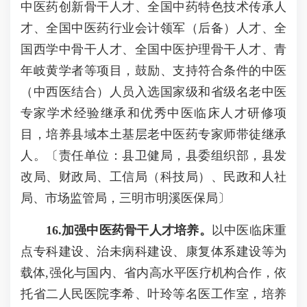
中医药创新骨干人才、全国中药特色技术传承人
才、全国中医药行业会计领军（后备）人才、全
国西学中骨干人才、全国中医护理骨干人才、青
年岐黄学者等项目，鼓励、支持符合条件的中医
（中西医结合）人员入选国家级和省级名老中医
专家学术经验继承和优秀中医临床人才研修项
目，培养县域本土基层老中医药专家师带徒继承
人。〔责任单位：县卫健局，县委组织部，县发
改局、财政局、工信局（科技局）、民政和人社
局、市场监管局，三明市明溪医保局〕
16
.
加强中医药骨干
人才培养。
以中医临床重
点专科建设、治未病科建设、康复体系建设等为
载体,强化与国内、省内高水平医疗机构合作，依
托省二人民医院李希、叶玲等名医工作室，培养