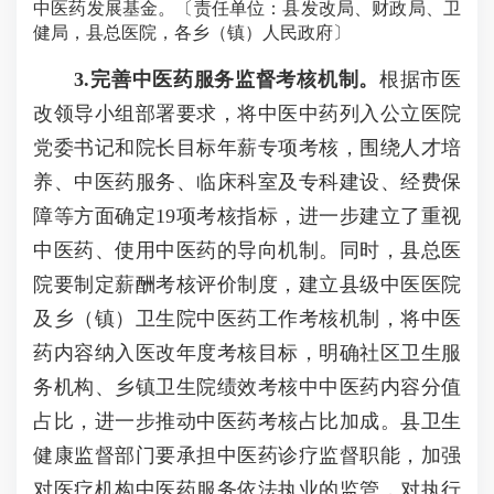
中医药发展基金。〔责任单位：县发改局、财政局、卫
健局，县总医院，各乡（镇）人民政府〕
3
.完善
中医药服务
监督考核
机制
。
根据市医
改领导小组部署要求，将中医中药列入公立医院
党委书记和院长目标年薪专项考核，围绕人才培
养、中医药服务、临床科室及专科建设、经费保
障等方面确定19项考核指标，进一步建立了重视
中医药、使用中医药的导向机制。同时，县总医
院要制定薪酬考核评价制度，建立县级中医医院
及乡（镇）卫生院中医药工作考核机制，将中医
药内容纳入医改年度考核目标，明确社区卫生服
务机构、乡镇卫生院绩效考核中中医药内容分值
占比，进一步推动中医药考核占比加成。县卫生
健康监督部门要承担中医药诊疗监督职能，加强
对医疗机构中医药服务依法执业的监管，对执行