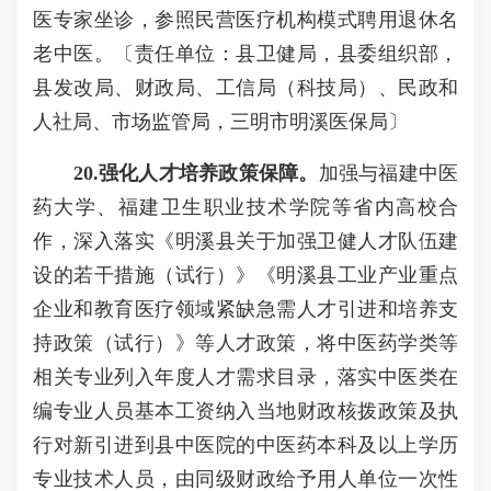
医专家坐诊，参照民营医疗机构模式聘用退休名
老中医。〔责任单位：县卫健局，县委组织部，
县发改局、财政局、工信局（科技局）、民政和
人社局、市场监管局，三明市明溪医保局〕
20
.强化人才培养政策保障。
加强与福建中医
药大学、福建卫生职业技术学院等省内高校合
作，深入落实《明溪县关于加强卫健人才队伍建
设的若干措施（试行）》《明溪县工业产业重点
企业和教育医疗领域紧缺急需人才引进和培养支
持政策（试行）》等人才政策，将中医药学类等
相关专业列入年度人才需求目录，落实中医类在
编专业人员基本工资纳入当地财政核拨政策及执
行对新引进到县中医院的中医药本科及以上学历
专业技术人员，由同级财政给予用人单位一次性