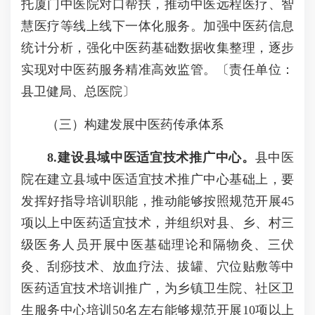
托厦门中医院对口帮扶，推动中医远程医疗、智
慧医疗等线上线下一体化服务。加强中医药信息
统计分析，强化中医药基础数据收集整理，逐步
实现对中医药服务精准高效监管。〔责任单位：
县卫健局、总医院〕
（三）构建发展中医药传承体系
8
.
建设
县域中医适宜技术推广中心
。
县中医
院在建立县域中医适宜技术推广中心基础上，要
发挥好指导培训职能，推动能够按照规范开展45
项以上中医药适宜技术，并组织对县、乡、村三
级医务人员开展中医基础理论和隔物灸、三伏
灸、刮痧技术、放血疗法、拔罐、穴位贴敷等中
医药适宜技术培训推广，为乡镇卫生院、社区卫
生服务中心培训50名左右能够规范开展10项以上