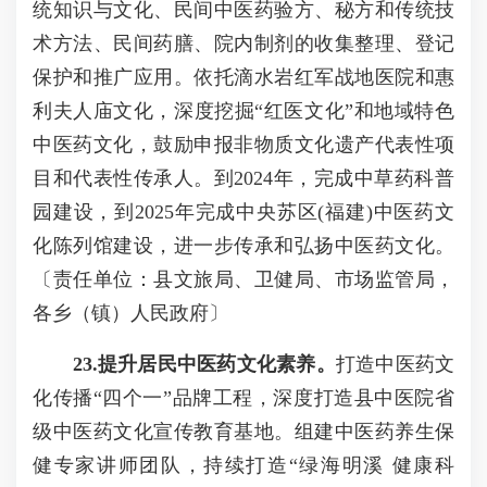
统知识与文化、民间中医药验方、秘方和传统技
术方法、民间药膳、院内制剂的收集整理、登记
保护和推广应用。依托滴水岩红军战地医院和惠
利夫人庙文化，深度挖掘“红医文化”和地域特色
中医药文化，鼓励申报非物质文化遗产代表性项
目和代表性传承人。到2024年，完成中草药科普
园建设，到2025年完成中央苏区(福建)中医药文
化陈列馆建设，进一步传承和弘扬中医药文化。
〔责任单位：县文旅局、卫健局、市场监管局，
各乡（镇）人民政府〕
2
3
.提升居民中医药文化素养。
打造中医药文
化传播“四个一”品牌工程，深度打造县中医院省
级中医药文化宣传教育基地。组建中医药养生保
健专家讲师团队，持续打造“绿海明溪 健康科