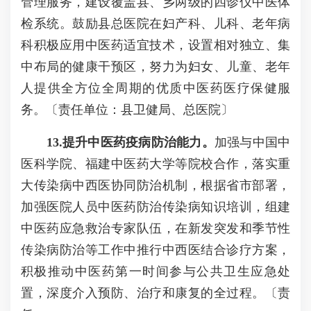
管理服务，建设覆盖县、乡两级的四诊仪中医体
检系统。鼓励县总医院在妇产科、儿科、老年病
科积极应用中医药适宜技术，设置相对独立、集
中布局的健康干预区，努力为妇女、儿童、老年
人提供全方位全周期的优质中医药医疗保健服
务。〔责任单位：县卫健局、总医院〕
1
3
.提升中医药疫病防治能力。
加强与中国中
医科学院、福建中医药大学等院校合作，落实重
大传染病中西医协同防治机制，根据省市部署，
加强医院人员中医药防治传染病知识培训，组建
中医药应急救治专家队伍，在新发突发和季节性
传染病防治等工作中推行中西医结合诊疗方案，
积极推动中医药第一时间参与公共卫生应急处
置，深度介入预防、治疗和康复的全过程。〔责