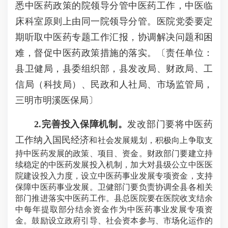
悉中医药政策的院领导分管中医药工作，中医临
床科室原则上由同一院领导分管。医院党委要定
期听取中医药专题工作汇报，协调解决问题和困
难，督促中医药政策措施的落实。〔责任单位：
县卫健局，县委组织部，县发改局、财政局、工
信局（科技局）、民政和人社局、市场监管局，
三明市明溪医保局〕
2.
完善投入保障机制。
发改部门要将中医药
工作纳入国民经济
和
社会发展规划，积极向上争取支
持中医药发展的政策、项目、资金。财政部门要建立持
续稳定的中医药发展投入机制，加大对县级公立中医医
院建设投入力度，设立中医药事业发展专项资金，支持
保障中医药事业发展。卫健部门要负责协调全县各相关
部门推进落实中医药工作。县总医院要在医院收支结余
中每年提取部分结余资金作为中医药事业发展专项资
金。鼓励设立政府引导、社会资本参与、市场化运作的