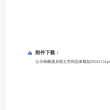
附件下载：
公示稿枫溪乡国土空间总体规划20241114.pd