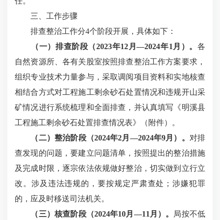
任。
三、工作步骤
排查整治工作分
4个阶段开展，具体如下：
（一）排查阶段（
2023年12月—2024年1月）。
各
自然资源所、各有关股室按照排查整治工作方案要求，
组织专业技术力量参与，采取调阅项目资料和实地核查
相结合方式对工程施工剩余砂石处置情况和违规开山采
矿情况进行系统梳理和全面排查，并认真填写《明溪县
工程施工剩余砂石处置排查情况表》（附件）。
（二）整治阶段（
2024年2月—2024年9月）。
对排
查发现的问题，要建立问题清单，按照提出的整治措施
及完成时限，逐宗依法依规做好整治，切实做到立行立
改。涉及违法违规的，要按规定严肃查处；涉嫌犯罪
的，应及时移送司法机关。
（三）核查阶段（
2024年10月—11月）。
局按不低