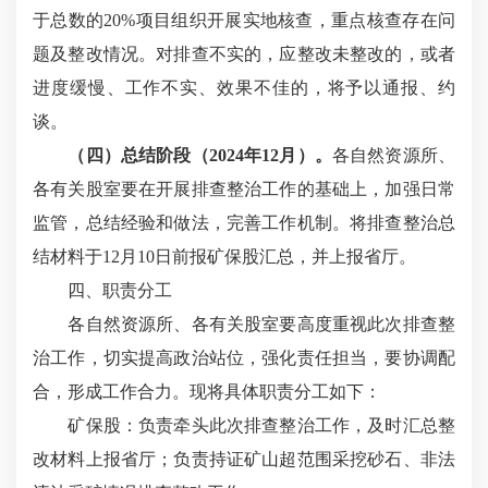
于总数的
20%项目组织开展实地核查，重点核查存在问
题及整改情况。对排查不实的，应整改未整改的，或者
进度缓慢、工作不实、效果不佳的，将予以通报、约
谈。
（四）总结阶段（
2024年12月）。
各自然资源所、
各有关股室要在开展排查整治工作的基础上，加强日常
监管，总结经验和做法，完善工作机制。将排查整治总
结材料于
12月10日前报矿保股汇总，并上报省厅。
四、职责分工
各自然资源所、各有关股室要高度重视此次排查整
治工作，切实提高政治站位，强化责任担当，要协调配
合，形成工作合力。现将具体职责分工如下：
矿保股：负责牵头此次排查整治工作，及时汇总整
改材料上报省厅；负责持证矿山超范围采挖砂石、非法