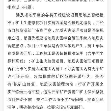
排查以下问题：
涉及场地平整的各类工程建设项目用地是否经批
准；矿山生态修复项目实施方案是否按规定编制，并经
市自然资源部门审查同意；地质灾害治理项目是否依规
定立项，是否为福建省地质灾害综合管理系统内地质灾
害隐患点，项目业主单位是否依法依规产生，施工单位
资质是否匹配；工程施工是否超越批准范围（含平面坐
标和高程）；矿山生态修复项目、地质灾害治理项目是
否在批准的实施方案范围内施工；职责范围内有无采矿
许可证开采、超越批准的矿区范围开采行为；是否
有
“以矿山修复、地质灾害治理为名，行矿产开采之
实”“假借土地平整，违法开采矿产资源”“矿山保护修复
项目停滞不前，整治工作监管不力”等问题，排查问题
清单，明确整改措施，按要求报告职能部门。