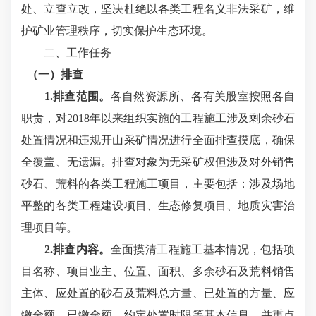
处、立查立改，坚决杜绝以各类工程名义非法采矿，维
护矿业管理秩序，切实保护生态环境。
二、工作任务
（一）排查
1.排查范围。
各自然资源所、各有关股室按照各自
职责，对
2018年以来组织实施的工程施工涉及剩余砂石
处置情况和违规开山采矿情况进行全面排查摸底，确保
全覆盖、无遗漏。排查对象为无采矿权但涉及对外销售
砂石、荒料的各类工程施工项目，主要包括：涉及场地
平整的各类工程建设项目、生态修复项目、地质灾害治
理项目等。
2.排查内容。
全面摸清工程施工基本情况，包括项
目名称、项目业主、位置、面积、多余砂石及荒料销售
主体、应处置的砂石及荒料总方量、已处置的方量、应
缴金额、已缴金额、约定处置时限等基本信息，并重点