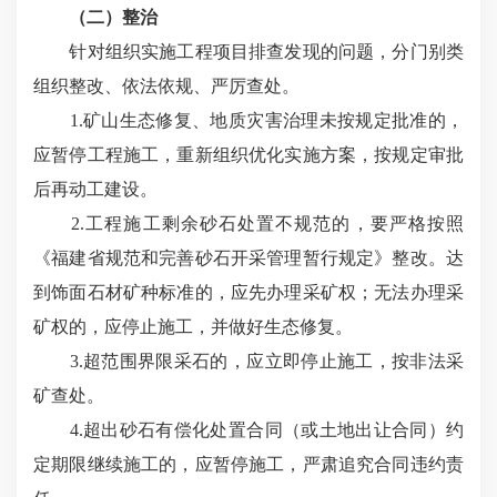
（二）整治
针对组织实施工程项目排查发现的问题，分门别类
组织整改、依法依规、严厉查处。
1.矿山生态修复、地质灾害治理未按规定批准的，
应暂停工程施工，重新组织优化实施方案，按规定审批
后再动工建设。
2.工程施工剩余砂石处置不规范的，要严格按照
《福建省规范和完善砂石开采管理暂行规定》整改。达
到饰面石材矿种标准的，应先办理采矿权；无法办理采
矿权的，应停止施工，并做好生态修复。
3.超范围界限采石的，应立即停止施工，按非法采
矿查处。
4.超出砂石有偿化处置合同（或土地出让合同）约
定期限继续施工的，应暂停施工，严肃追究合同违约责