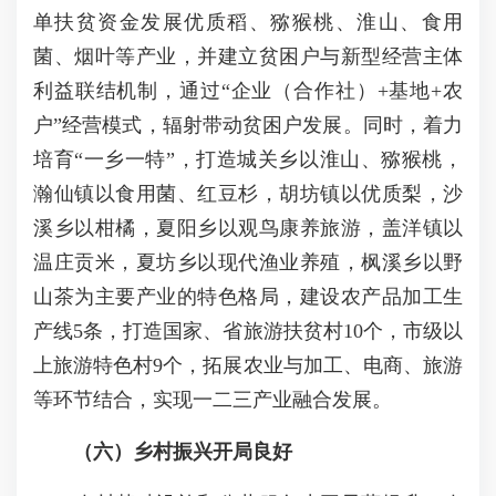
单扶贫资金发展优质稻、猕猴桃、淮山、食用
菌、烟叶等产业，并建立贫困户与新型经营主体
利益联结机制，通过“企业（合作社）+基地+农
户”经营模式，辐射带动贫困户发展。同时，着力
培育“一乡一特”，打造城关乡以淮山、猕猴桃，
瀚仙镇以食用菌、红豆杉，胡坊镇以优质梨，沙
溪乡以柑橘，夏阳乡以观鸟康养旅游，盖洋镇以
温庄贡米，夏坊乡以现代渔业养殖，枫溪乡以野
山茶为主要产业的特色格局，建设农产品加工生
产线5条，打造国家、省旅游扶贫村10个，市级以
上旅游特色村9个，拓展农业与加工、电商、旅游
等环节结合，实现一二三产业融合发展。
（六）乡村振兴开局良好