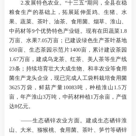
2.发展特色农业。“十三五”期间，全县在稳
粮食生产的基础上，拓展延伸蛋鸡、生猪、水
果、蔬菜、茶叶、油茶、食用菌、烟草、淮山、
中药材等9个优势特色产业链。现有在田蔬菜1.8
万亩、水果7.05万亩；已建设绿色生产茶叶基地
650亩、生态茶园示范片1400亩，累计建设茶园
1.67万亩，建成乌龙茶、红茶、美人茶等生产线
23条；持续培育壮大大成生物、和丰农业等食用
菌生产龙头企业，现已完成人工袋料栽培食用菌
3625万袋，鲜菇产量10083吨，种植淮山1.5万
亩，年产淮山3万吨，中药材种植1万余亩，产值
达8亿元。
——生态硒锌农业方面。建成生态硒锌淮
山、大米、猕猴桃、食用菌、茶叶、笋竹等硒锌