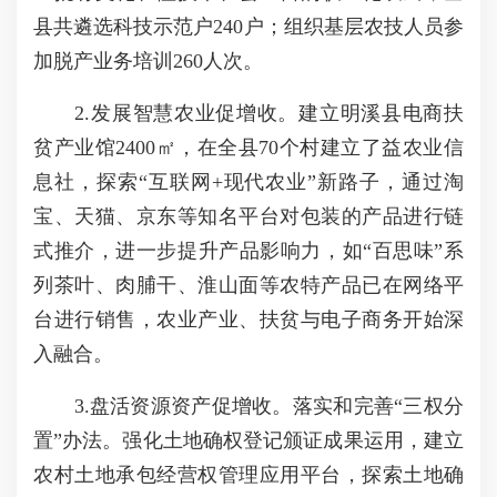
县共遴选科技示范户240户；组织基层农技人员参
加脱产业务培训260人次。
2.发展智慧农业促增收。建立明溪县电商扶
贫产业馆2400㎡，在全县70个村建立了益农业信
息社，探索“互联网+现代农业”新路子，通过淘
宝、天猫、京东等知名平台对包装的产品进行链
式推介，进一步提升产品影响力，如“百思味”系
列茶叶、肉脯干、淮山面等农特产品已在网络平
台进行销售，农业产业、扶贫与电子商务开始深
入融合。
3.盘活资源资产促增收。落实和完善“三权分
置”办法。强化土地确权登记颁证成果运用，建立
农村土地承包经营权管理应用平台，探索土地确