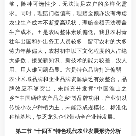
够，险种可选性少，无法满足农户的多样化需
求。同时，理赔门槛偏高，理赔金额亦没有考虑
农业生产成本不断提高现状，理赔金额无法覆盖
生产成本。五是农民整体素质偏低。我县农村青
壮年出国和外出务工人员较多，留守农村的大多
劳力年龄偏大，农村初中以下文化程度的人占绝
大多数，接受新知识、新技术的能力较差，没人
用、用人难问题凸显。六是特色品牌打造偏弱。
农业区域品牌和企业品牌资源缺乏有效整合，品
牌效应不够突出，未能充分发挥“中国淮山之
乡”“中国硒锌农产品之乡”等品牌功用，产业仍以
传统小农户种植为主，未能形成规模化、标准化
种植基地，缺乏龙头企业带动全产业链发展。
第二节 “十四五”特色现代农业发展形势分析