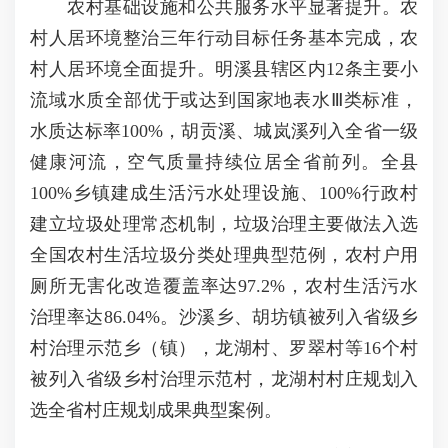
农村基础设施和公共服务水平显著提升。农
村人居环境整治三年行动目标任务基本完成，农
村人居环境全面提升。明溪县辖区内12条主要小
流域水质全部优于或达到国家地表水Ⅲ类标准，
水质达标率100%，胡贡溪、城岚溪列入全省一级
健康河流，空气质量持续位居全省前列。全县
100%乡镇建成生活污水处理设施、100%行政村
建立垃圾处理常态机制，垃圾治理主要做法入选
全国农村生活垃圾分类处理典型范例，农村户用
厕所无害化改造覆盖率达97.2%，农村生活污水
治理率达86.04%。沙溪乡、胡坊镇被列入省级乡
村治理示范乡（镇），龙湖村、罗翠村等16个村
被列入省级乡村治理示范村，龙湖村村庄规划入
选全省村庄规划成果典型案例。