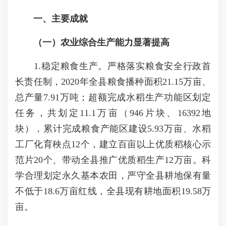
一、主要成就
（一）农业综合生产能力显著提高
1.稳定粮食生产。严格落实粮食安全行政首
长责任制，2020年全县粮食播种面积21.15万亩、
总产量7.91万吨；超额完成水稻生产功能区划定
任务，共划定11.1万亩（946片块、16392地
块），累计完成粮食产能区建设5.93万亩、水稻
工厂化育秧点12个，建立百亩以上优质稻核心示
范片20个、带动全县推广优质稻生产12万亩。科
学合理划定永久基本农田，严守全县耕地保有量
不低于18.6万亩红线，全县现有耕地面积19.58万
亩。