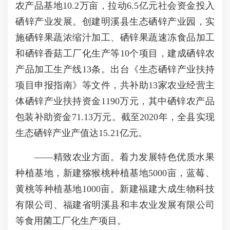
农产品基地10.2万亩，拉动6.5亿元社会资金投入
硒锌产业发展。创建明溪县生态硒锌产业园，实
施硒锌果蔬浓缩汁加工、硒锌果蔬速冻食品加工
和硒锌香菇工厂化生产等10个项目，建成硒锌农
产品加工生产线13条。出台《生态硒锌产业扶持
项目申报指南》等文件，共补助13家农业经营主
体硒锌产业扶持资金1190万元，其中硒锌农产品
包装补助资金71.13万元。截至2020年，全县实现
生态硒锌产业产值达15.21亿元。
——精致农业方面。着力发展特色优质水果
种植基地，新建猕猴桃种植基地5000亩，蓝莓、
黄桃等种植基地1000亩。新建福建大成生物科技
有限公司、福建省明溪县和丰农业发展有限公司
等食用菌工厂化生产项目。