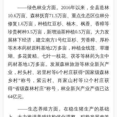
——绿色林业方面。2016年以来，全县造林
10.6万亩、森林抚育71.5万亩、重点生态区位林分
修复1.6万亩，种植红豆杉、楠木、枫香、香樟等
珍贵树种3.5万亩，新增油茶种植0.5万亩。大力发
展林下经济，建立南方1号红豆杉、芳香樟、厚朴
等木本药材原料基地2万多亩，种植金线莲、草珊
瑚、多花黄精、七叶一枝花、茯苓等林药为主中
药材基地1万多亩。发展森林旅游等林业新兴产
业，村头村、岩里村等6个村庄获得“国家级森林
乡村”称号，紫云村、肖家山村等12个村庄获
得“省级森林村庄”称号，林业新兴产业产值已达
64亿元。
——生态养殖方面。在稳生猪生产的基础