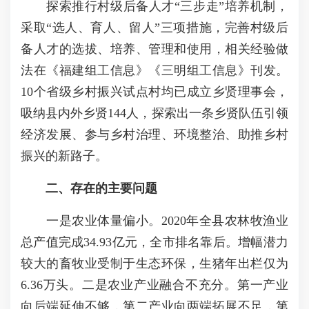
探索推行村级后备人才“三步走”培养机制，
采取“选人、育人、留人”三项措施，完善村级后
备人才的选拔、培养、管理和使用，相关经验做
法在《福建组工信息》《三明组工信息》刊发。
10个省级乡村振兴试点村均已成立乡贤理事会，
吸纳县内外乡贤144人，探索出一条乡贤队伍引领
经济发展、参与乡村治理、环境整治、助推乡村
振兴的新路子。
二、存在的主要问题
一是农业体量偏小。2020年全县农林牧渔业
总产值完成34.93亿元，全市排名靠后。增幅潜力
较大的畜牧业受制于生态环保，生猪年出栏仅为
6.36万头。二是农业产业融合不充分。第一产业
向后端延伸不够，第二产业向两端拓展不足，第