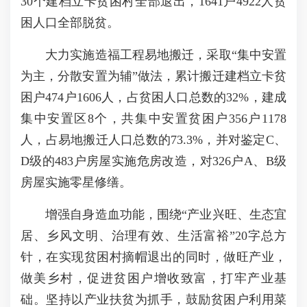
30个建档立卡贫困村全部退出，1641户4922人贫
困人口全部脱贫。
大力实施造福工程易地搬迁，采取“集中安置
为主，分散安置为辅”做法，累计搬迁建档立卡贫
困户474户1606人，占贫困人口总数的32%，建成
集中安置区8个，共集中安置贫困户356户1178
人，占易地搬迁人口总数的73.3%，并对鉴定C、
D级的483户房屋实施危房改造，对326户A、B级
房屋实施零星修缮。
增强自身造血功能，围绕“产业兴旺、生态宜
居、乡风文明、治理有效、生活富裕”20字总方
针，在实现贫困村摘帽退出的同时，做旺产业，
做美乡村，促进贫困户增收致富，打牢产业基
础。坚持以产业扶贫为抓手，鼓励贫困户利用菜