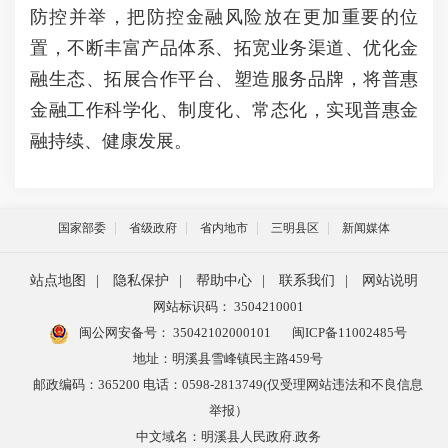
防控并举，把防控金融风险放在更加重要的位
置，不断丰富产品体系、拓宽业务渠道、优化金
融生态、拓展合作平台、塑造服务品牌，将普惠
金融工作科学化、制度化、常态化，实现普惠金
融持续、健康发展。
国家部委
省级政府
省内地市
三明县区
新闻媒体
站点地图
|
隐私保护
|
帮助中心
|
联系我们
|
网站说明
网站标识码： 3504210001
闽公网安备号：
35042102000101
闽ICP备11002485号
地址：明溪县雪峰镇民主路459号
邮政编码：365200 电话：0598-2813749(仅受理网站违法和不良信息
举报）
中文域名：明溪县人民政府.政务