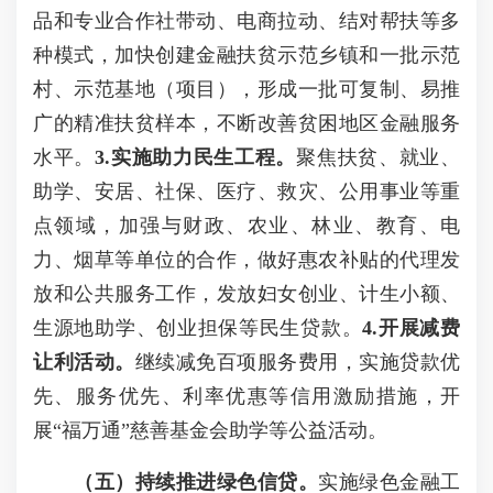
品和专业合作社带动、电商拉动、结对帮扶等多
种模式，加快创建金融扶贫示范乡镇和一批示范
村、示范基地（项目），形成一批可复制、易推
广的精准扶贫样本，不断改善贫困地区金融服务
水平。
3.实施助力民生工程。
聚焦扶贫、就业、
助学、安居、社保、医疗、救灾、公用事业等重
点领域，加强与财政、农业、林业、教育、电
力、烟草等单位的合作，做好惠农补贴的代理发
放和公共服务工作，发放妇女创业、计生小额、
生源地助学、创业担保等民生贷款。
4.开展减费
让利活动。
继续减免百项服务费用，实施贷款优
先、服务优先、利率优惠等信用激励措施，开
展“福万通”慈善基金会助学等公益活动。
（五）持续推进绿色信贷。
实施绿色金融工