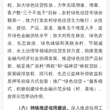
程。加大绿色信贷投放，力争实现增速、增量、
客户数“三个不低于”目标，农村绿色信贷市场份
额第一，致力打造农村绿色信贷主力银行；从投
向、授信、产品、渠道、服务五个维度入手，提
升绿色金融供给水平；加大对民生林业、绿色农
业、生态旅游、绿色城镇和美丽乡村、节能减
排、水土治理等领域的信贷支持力度，助推普惠
金融与经济社会协调发展。推进绿色信贷产品创
新。稳妥推广农村“两权”和“福林贷”林权贷款，
探索碳排放权、排污权、生态公益林补偿收益权
质押等担保方式创新；推广“绿色信贷＋”服务模
式，积极创建绿色金融示范乡镇（村、基地），
发挥示范带动作用。
（六）持续推进信用建设。
深入推进信用工