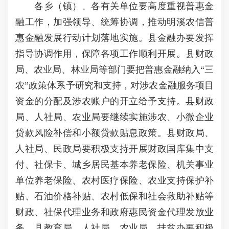
各乡（镇）、各有关单位要高度重视普惠金
融工作，加强领导、统筹协调，推动明溪农信普
惠金融发展行动计划落地实施。县金融办要发挥
指导协调作用，保障各项工作顺利开展。县财政
局、农业局、林业局等部门要把普惠金融纳入“三
农”政策体系予研究和支持，对涉农金融服务项目
资金的分配及涉农账户的开立给予支持。县财政
局、人社局、农业局要继续实施涉农、小微企业
贷款风险补偿和小额贷款贴息政策。县财政局、
人社局、民政局要积极支持开展财政国库集中支
付、社保卡、城乡居民基本养老保险、机关事业
单位养老保险、农村医疗保险、农业支持保护补
贴、石油价格补贴、农村低保和社会救助补贴等
财政、社保代理业务和政府惠民资金代理发放业
务。县教育局、人社局、农业局、扶贫办要积极