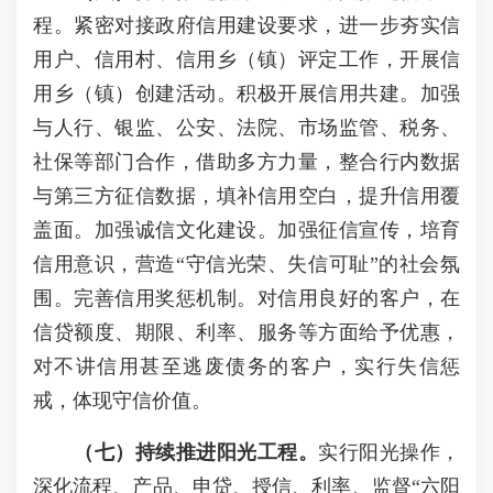
程。紧密对接政府信用建设要求，进一步夯实信
用户、信用村、信用乡（镇）评定工作，开展信
用乡（镇）创建活动。积极开展信用共建。加强
与人行、银监、公安、法院、市场监管、税务、
社保等部门合作，借助多方力量，整合行内数据
与第三方征信数据，填补信用空白，提升信用覆
盖面。加强诚信文化建设。加强征信宣传，培育
信用意识，营造“守信光荣、失信可耻”的社会氛
围。完善信用奖惩机制。对信用良好的客户，在
信贷额度、期限、利率、服务等方面给予优惠，
对不讲信用甚至逃废债务的客户，实行失信惩
戒，体现守信价值。
（七）持续推进阳光工程。
实行阳光操作，
深化流程、产品、申贷、授信、利率、监督“六阳