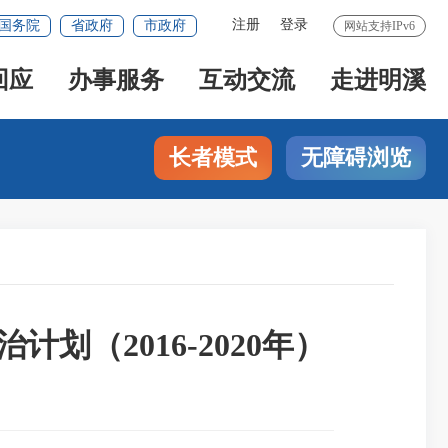
注册
登录
国务院
省政府
市政府
网站支持IPv6
回应
办事服务
互动交流
走进明溪
长者模式
无障碍浏览
（2016-2020年）