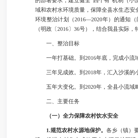
的部署要求，建立健全“四个有”机制（
域和农村水环境质量，保障全县水生态安
环境整治计划（2016—2020年）的通知
（明政〔2016〕36号），结合我县实际
一、整治目标
一年打基础。到2016年底，完成小流
三年见成效。到2018年，汇入沙溪的
五年大变化。到2020年，全县小流域Ⅲ
二、主要任务
（一）
全力保障农村饮水安全
1.规范农村水源地保护。
各乡（镇）