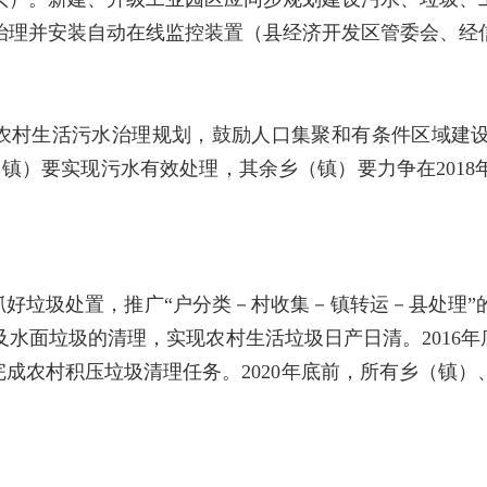
中治理并安装自动在线监控装置（县经济开发区管委会、经
农村生活污水治理规划，鼓励人口集聚和有条件区域建
（镇）要实现污水有效处理，其余乡（镇）要力争在2018
抓好垃圾处置，推广“户分类－村收集－镇转运－县处理”
水面垃圾的清理，实现农村生活垃圾日产日清。2016年
17年完成农村积压垃圾清理任务。2020年底前，所有乡（