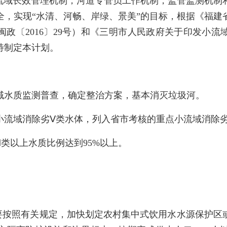
小流域长效管理机制，河道专管员工作机制，监管监测机制
全，实现“水清、河畅、岸绿、景美”的目标，根据《福建
（闽政〔2016〕29号）和《三明市人民政府关于印发小流域
，特制定本计划。
域水质监测普查，确定整治方案，基本消灭垃圾河。
小流域消除劣Ⅴ类水体，列入省市考核的重点小流域消除劣
类以上水质比例达到95%以上。
要按照有关规定，加快划定农村集中式饮用水水源保护区