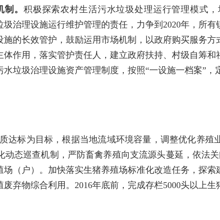
机制。
积极探索农村生活污水垃圾处理运行管理模式，
圾治理设施运行维护管理的责任，力争到2020年，所
设施的长效管护，鼓励运用市场机制，以政府购买服务方
主体作用，落实管护责任人，建立政府扶持、村级自筹和
污水垃圾治理设施资产管理制度，按照“一设施一档案”，
质达标为目标，根据当地流域环境容量，调整优化养殖
化动态巡查机制，严防畜禽养殖向支流源头蔓延，依法关闭
殖场（户）。加快落实生猪养殖场标准化改造任务，探索
弃物综合利用。2016年底前，完成存栏5000头以上生