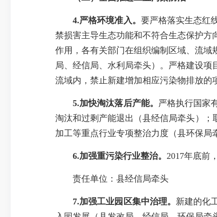
4.严格环境准入。
要严格落实生态红
禁损害主导生态功能和不符合生态保护方
作用，各有关部门在组织编制区域、流域
局、经信局、水利局牵头）。严格建设项
流域内，禁止新建增加相应污染物排放的
5.加快淘汰落后产能。
严格执行国家
淘汰和过剩产能退出（县经信局牵头）；
加工等重点行业专项整治力度（县环保局
6.加强重污染行业整治。
2017年底
责任单位：县经信局牵头
7.加强工业园区集中治理。
新建的化
入园发展（县发改局、经信局、环保局牵