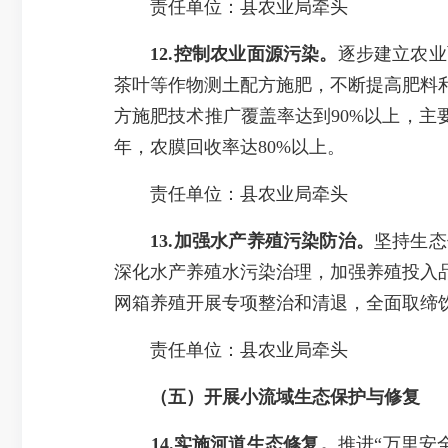
责任单位：县农业局牵头
12.控制农业面源污染。
逐步建立农业
茶叶等作物测土配方施肥，不断提高肥料利
方施肥技术推广覆盖率达到90%以上，主
年，农膜回收率达80%以上。
责任单位：县农业局牵头
13.加强水产养殖污染防治。
坚持生态
深化水产养殖水污染治理，加强养殖投入
网箱养殖开展专项整治和清退，全面取缔饮
责任单位：县农业局牵头
（五）
开展小流域生态保护与修复
14.实施河道生态修复。
推进“万里安