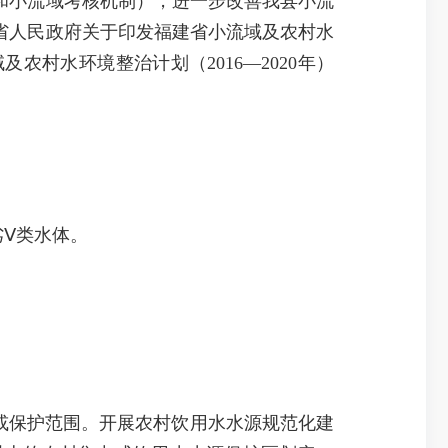
和小流域考核机制），进一步改善我县小流
省人民政府关于印发福建省小流域及农村水
及农村水环境整治计划（2016—2020年）
Ⅴ类水体。
或保护范围。开展农村饮用水水源规范化建