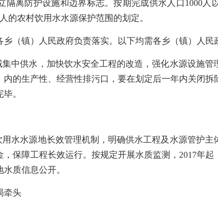
立隔离防护设施和边界标志。按期完成供水人口1000人
000人的农村饮用水水源保护范围的划定。
乡（镇）人民政府负责落实。以下均需各乡（镇）人民
域集中供水，加快饮水安全工程的改造，强化水源设施管
内的生产性、经营性排污口，要在划定后一年内关闭拆除
完毕。
饮用水水源地长效管理机制，明确供水工程及水源管护主
保障工程长效运行。按规定开展水质监测，2017年起，逐
源地水质信息公开。
局牵头