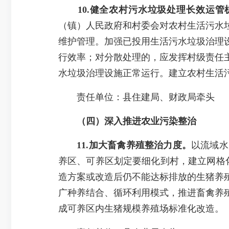
10.健全农村污水垃圾处理长效运管
（镇）人民政府和村委会对农村生活污水垃
维护管理。加强已投用生活污水垃圾治理
行效率；对分散处理的，应发挥村级责任
水垃圾治理设施正常运行。建立农村生活
责任单位：县住建局、财政局牵头
（四）
深入推进农业污染整治
11.加大畜禽养殖整治力度。
以流域水
养区、可养区划定要细化到村，建立网格
造方案或改造后仍不能达标排放的生猪养
广种养结合、循环利用模式，推进畜禽养殖废
成可养区内生猪规模养殖场标准化改造。