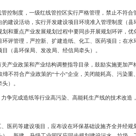
线管控制度，一级红线管控区实行严格管理，禁止不符合
向的建设活动，实行开发建设项目环境准入管理制度（县
规划和重点产业发展规划过程中要同步开展规划环评，优
目环评管理，严控新、扩建造纸、化工、医药项目；在水
项目（县环保局、发改局、经信局牵头）。
有关产业政策和产业结构调整指导目录，鼓励实施更加严
取缔不符合产业政策的“十小”企业，关闭能耗高、污染重
牵头）。
前，力争完成造纸等行业高污染、高能耗生产线的技术改造
工、医药等建设项目，应布设在环保基础设施齐全并经规
头）。新建、升级工业园区应同步规划建设污水、垃圾、