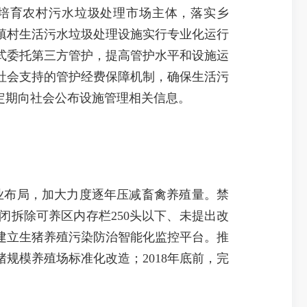
培育农村污水垃圾处理市场主体，落实乡
有镇村生活污水垃圾处理设施实行专业化运行
式委托第三方管护，提高管护水平和设施运
社会支持的管护经费保障机制，确保生活污
定期向社会公布设施管理相关信息。
业布局，加大力度逐年压减畜禽养殖量。禁
拆除可养区内存栏250头以下、未提出改
建立生猪养殖污染防治智能化监控平台。推
猪规模养殖场标准化改造；2018年底前，完