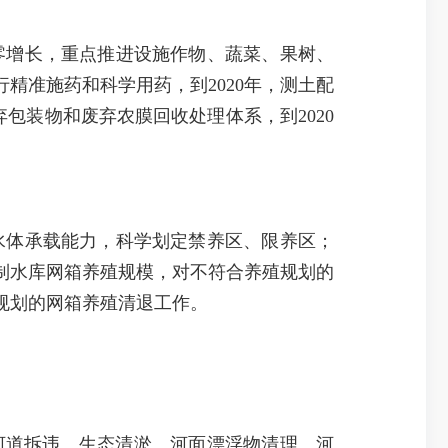
零增长，重点推进设施作物、蔬菜、果树、
精准施药和科学用药，到2020年，测土配
包装物和废弃农膜回收处理体系，到2020
水体承载能力，科学划定禁养区、限养区；
制水库网箱养殖规模，对不符合养殖规划的
规划的网箱养殖清退工作。
河道拆违、生态清淤、河面漂浮物清理、河