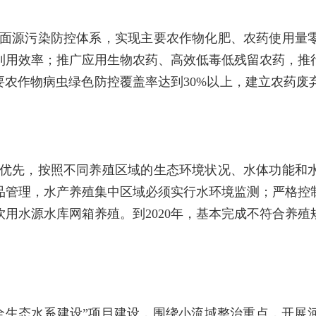
面源污染防控体系，实现主要农作物化肥、农药使用量
用效率；推广应用生物农药、高效低毒低残留农药，推行
要农作物病虫绿色防控覆盖率达到30%以上，建立农药废弃
优先，按照不同养殖区域的生态环境状况、水体功能和
品管理，水产养殖集中区域必须实行水环境监测；严格控
用水源水库网箱养殖。到2020年，基本完成不符合养殖
全生态水系建设”项目建设，围绕小流域整治重点，开展