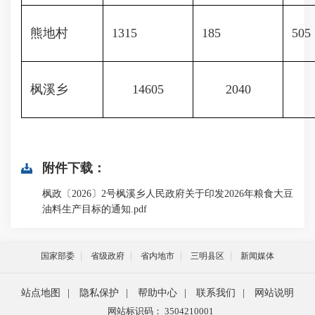
熊地村
1315
185
505
枫溪乡
14605
2040
附件下载：
枫政〔2026〕2号枫溪乡人民政府关于印发2026年粮食大豆
油料生产目标的通知.pdf
国家部委
省级政府
省内地市
三明县区
新闻媒体
站点地图
|
隐私保护
|
帮助中心
|
联系我们
|
网站说明
网站标识码： 3504210001