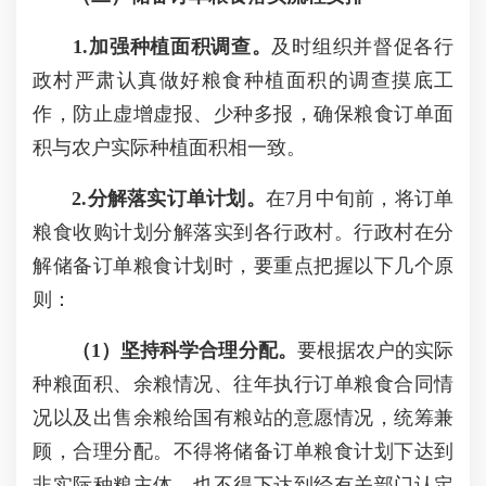
1.加强种植面积调查。
及时组织并督促各行
政村严肃认真做好粮食种植面积的调查摸底工
作，防止虚增虚报、少种多报，确保粮食订单面
积与农户实际种植面积相一致。
2.分解落实订单计划。
在7月中旬前，将订单
粮食收购计划分解落实到各行政村。行政村在分
解储备订单粮食计划时，要重点把握以下几个原
则：
（1）坚持科学合理分配。
要根据农户的实际
种粮面积、余粮情况、往年执行订单粮食合同情
况以及出售余粮给国有粮站的意愿情况，统筹兼
顾，合理分配。不得将储备订单粮食计划下达到
非实际种粮主体，也不得下达到经有关部门认定