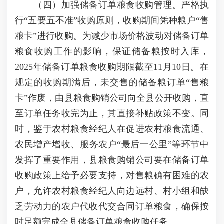
（四）加强储备订单粮食收购管理。严格执
行“五要五不准”收购原则，收购期间凭种粮户“售
粮卡”进行收购。为减少市场价格波动对储备订单
粮食收购工作的影响，保证储备粮按时入库，
2025年储备订单粮食收购期限截至11月10日。在
规定的收购期满后，未交售的储备粮订单“售粮
卡”作废，由县粮食购销公司向全县公开收购，直
至订单任务收完为止，其直接补贴政策不变。同
时，鉴于农村粮食经纪人在促进农村粮食流通、
农民增产增收、服务农户“最后一公里”等环节中
发挥了重要作用，县粮食购销公司要在储备订单
收购政策上给予必要支持，对售粮确有困难的农
户，允许农村粮食经纪人向边远村、村小组和缺
乏劳动力的农户代收代交合同订单粮食，确保按
时足额完成全县储备订单粮食收购任务。