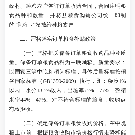
政村、种粮农户签订订单收购合同，合同注明粮
食品种和数量，并将县粮食购销公司统一印制
的“售粮卡”发放给种粮农户。
二、严格落实订单粮食补贴政策
（一）严格把关储备订单粮食收购品种及质
量。储备订单粮食品种为中晚籼稻。质量要求：
以国家三等中晚籼稻为标准，具体质量标准按稻
谷国家标准（GB1350-2009）执行，即：杂质1%
以内，水分13.5%以内，出糙率75%—77%，整精
米率44%—47%。对不符合标准的粮食，收购点
有权拒收。
（二）确定储备订单粮食收购价格。在中晚
稻上市前，根据粮食收购市场价格行情走势和储