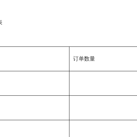
表
订单数量