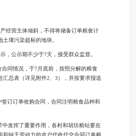
生产经营主体倾斜，不得将储备订单粮食计
地土壤污染超标的地块。
示，公示期不少于7天，接受群众监督。
食合同情况，于7月底前，按照分解的粮食
汇总表（详见附件2、3），并按要求报送
户签订订单收购合同，合同注明粮食品种和
节中发挥了重要作用，各村和胡坊粮站要在
组和缺乏劳动力的农户代收代交合同订单粮