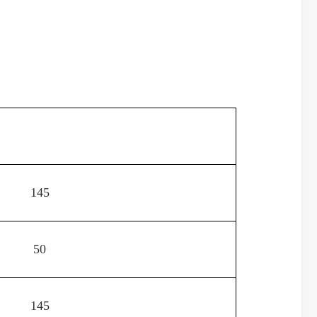
145
50
145