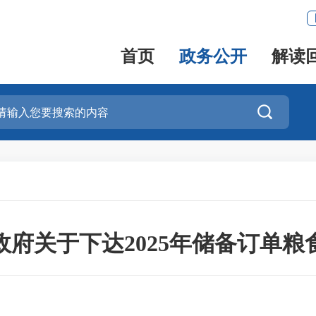
首页
政务公开
解读

政府关于下达2025年储备订单粮