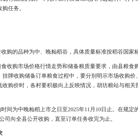
收购任务。
收购的品种为中、晚籼稻谷，具体质量标准按稻谷国家标准（G
粮食收购市场价格行情走势和储备粮质量要求，由县粮食
。挂牌收购储备订单粮食过程中，要分别明示市场收购价
低收购价时，各村要积极向上反映情况，胡坊粮站与相关
时间为中晚籼稻上市之日至2025年11月10日止。在规
销公司向全县公开收购，直至订单任务收完为止。
求