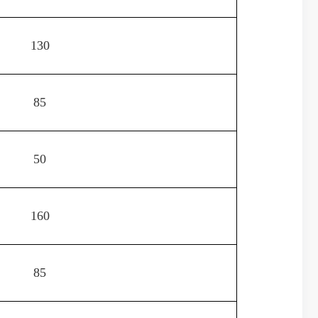
130
85
50
160
85