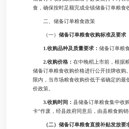
食，确保按时足额完成全镇储备订单粮食
二、储备订单粮食政策
（一）
储备订单粮食收购标准及要求
1.
收购品种及质量要求：
储备订单粮食
2.收购价格：
在中晚稻上市前，根据
储备订单粮食收购价格进行公开挂牌收购
限内，当市场粮食收购价低于省确定的最
价政策。
3.收购时间：
县储备订单粮食集中收购
卡”作废，经县政府同意后，由县粮食购
（
二
）储备订单粮食直接补贴发放要