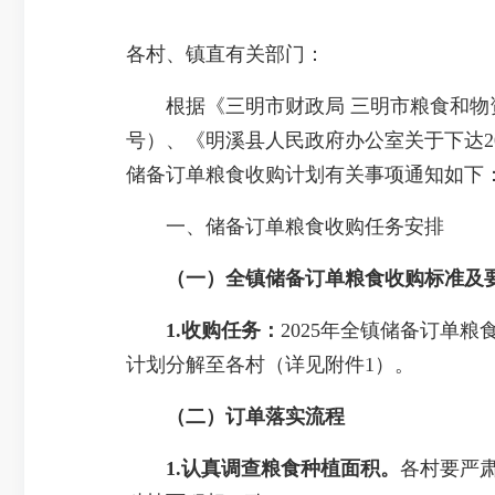
各村、镇直有关部门：
根据《三明市财政局 三明市粮食和物资储
号）、《明溪县人民政府办公室关于下达20
储备订单粮食收购计划有关事项通知如下
一、储备订单粮食收购任务安排
（一）全镇储备订单粮食收购标准及
1.收购任务：
2025年全镇储备订单
计划分解至各村（详见附件1）。
（二）
订单落实流程
1.认真调查粮食种植面积。
各村要严