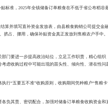
贴标准，2025年全镇储备订单粮食在不低于省公布稻谷
粮结算并填写直补资金发放表，由县粮食购销公司提交金融
留、挤占、挪用，确保补贴资金真正发放到售粮农户手中。
关部门要进一步提高政治站位，立足工作职责，精心组织
分考虑收购过程中可能出现的苗头性、倾向性、潜在性问
格执行“五要五不准”收购原则，收购期间凭种粮户“售粮
要各负其责、密切配合，加强对储备订单粮食收购资金和