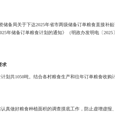
备局关于下达2025年省市两级储备订单粮食直接补贴资金
25年储备订单粮食计划的通知》（明政办发明电〔2025〕
：
要求
粮食计划共1050吨。结合各村粮食生产和往年订单粮食收购
肃认真做好粮食种植面积的调查摸底工作，防止虚增虚报