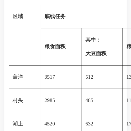
区域
底线任务
其中：
粮食面积
大豆面积
盖洋
3517
512
1
村头
2985
485
1
湖上
4520
632
1