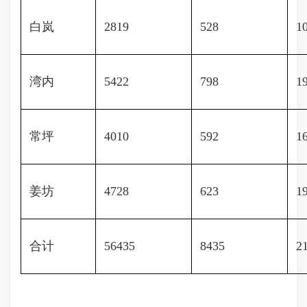
白岚
2819
528
1
湾内
5422
798
1
常坪
4010
592
1
姜坊
4728
623
1
合计
56435
8435
2