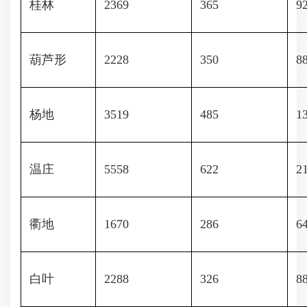
桂林
2369
365
9
葫芦形
2228
350
8
杨地
3519
485
1
温庄
5558
622
2
衢地
1670
286
6
白叶
2288
326
8