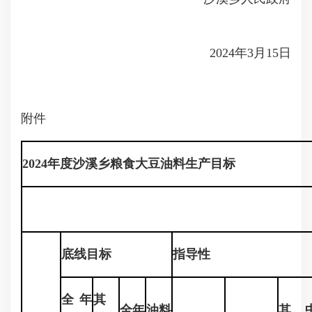
2024年3月15日
附件
2024年度沙溪乡粮食大豆油料生产目标
单位：亩
底线目标
指导性
全年
其
全年
油料
其 