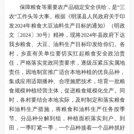
保障粮食等重要农产品稳定安全供给，是“三
农”工作头等大事。根据《明溪县人民政府关于印
发2024年粮食大豆油料生产目标的通知》（明政
文〔2024〕30号）精神，现将2024年县政府下达
我乡粮食、大豆、油料生产目标印发给你们。各
村，乡直有关单位要切实扛起粮食安全政治责
任，严格落实党政同责要求，逐级压紧压实属地
责任，因地制宜推广适合本地种植的优良品种，
集成应用适期播种、合理施肥技术，培育一批粮
食规模种植经营主体，促进粮食规模化生产。同
时，各村要结合本地实际，及时制定和落实粮食
和油料生产措施，将粮食和油料生产任务按季
节、分品种分解到组，种植面积落实到户、到
田，一季盯紧一季，一个品种接着一个品种抓好