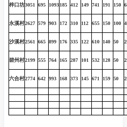
梓口坊
3051
695
1093
185
412
149
741
191
150
6
永溪村
2627
579
903
172
310
112
655
150
100
4
沙溪村
2561
665
899
176
335
122
610
140
50
2
碧州村
2199
555
764
165
287
101
532
128
50
2
六合村
2774
642
993
168
373
145
671
159
50
2