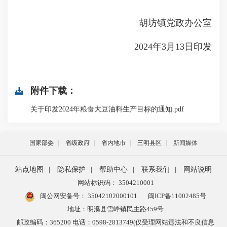
胡坊镇党政办公室
2024年3月13日印发
附件下载：
关于印发2024年粮食大豆油料生产目标的通知.pdf
国家部委
省级政府
省内地市
三明县区
新闻媒体
站点地图
|
隐私保护
|
帮助中心
|
联系我们
|
网站说明
网站标识码： 3504210001
闽公网安备号：
35042102000101
闽ICP备11002485号
地址：明溪县雪峰镇民主路459号
邮政编码：365200 电话：0598-2813749(仅受理网站违法和不良信息