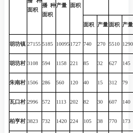
播种
播种
产量
面积
面积
面积
面积
产量
面积
产量
胡坊镇
27155
5185
10095
1727
740
270
5510
1290
胡坊村
3108
594
1158
221
85
32
627
145
朱南村
1506
286
560
120
40
15
312
79
瓦口村
2996
572
1113
202
82
30
607
140
柏亨村
3823
732
1420
224
105
38
770
173