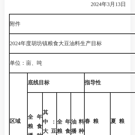
2024年3月13日
附件
2024年度胡坊镇粮食大豆油料生产目标
单位：亩、吨
底线目标
指导性
其
全年
区域
春 粮
夏 粮
中：
全年
油料
粮
食
大豆
粮食
播种