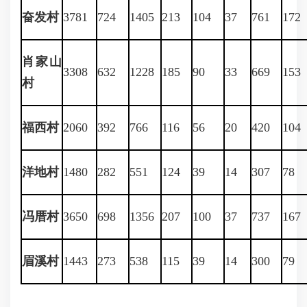
奋发村
3781
724
1405
213
104
37
761
172
肖家山
3308
632
1228
185
90
33
669
153
村
福西村
2060
392
766
116
56
20
420
104
洋地村
1480
282
551
124
39
14
307
78
冯厝村
3650
698
1356
207
100
37
737
167
眉溪村
1443
273
538
115
39
14
300
79