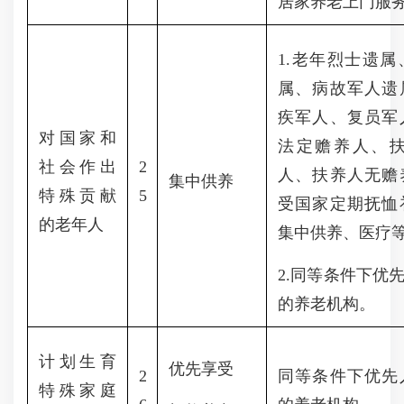
居家养老上门服
1.老年烈士遗
属、病故军人遗
疾军人、复员军
对国家和
法定赡养人、
社会作出
2
人、扶养人无赡
集中供养
特殊贡献
5
受国家定期抚恤
的老年人
集中供养、医疗
2.同等条件下优
的养老机构。
计划生育
优先享受
2
同等条件下优先
特殊家庭