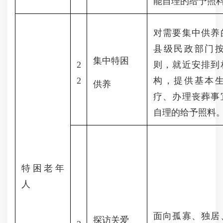
能自理的给予照
对需要集中供养
县级民政部门
集中特困
2
则，就近安排到
2
构，提供基本
供养
疗、办理丧葬事
自理的给予照料
特困老年
人
面向孤寡、独居
探访关爱