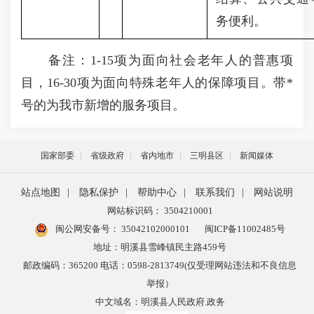
务便利。
备注：1-15项为面向社会老年人的普惠项
目，16-30项为面向特殊老年人的保障项目。带*
号的为我市新增的服务项目。
国家部委
省级政府
省内地市
三明县区
新闻媒体
站点地图
|
隐私保护
|
帮助中心
|
联系我们
|
网站说明
网站标识码： 3504210001
闽公网安备号：
35042102000101
闽ICP备11002485号
地址：明溪县雪峰镇民主路459号
邮政编码：365200 电话：0598-2813749(仅受理网站违法和不良信息
举报）
中文域名：明溪县人民政府.政务