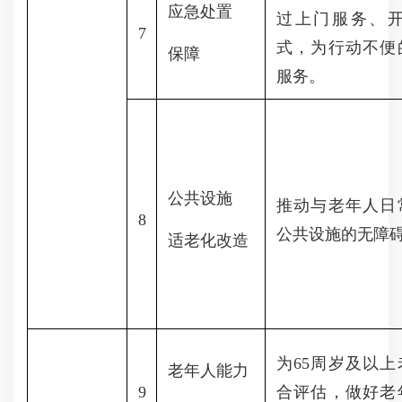
应急处置
过上门服务、
7
式，为行动不便
保障
服务。
公共设施
推动与老年人日
8
公共设施的无障
适老化改造
为
65周岁及以
老年人能力
9
合评估，做好老