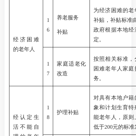
为经济困难的老
养老服务
1
补贴，补贴标准
6
政府根据本地经
补贴
经济困难
定。
的老年人
按照相关标准，
1
家庭适老化
困难老年人家庭
7
改造
务。
对具有本地户籍
1
象和计划生育特
护理补贴
经认定生
8
能老年人，原则
活不能自
低于
200元的标