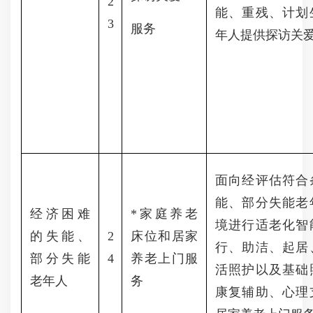
2
能、重残、计划
3
服务
年人提供探访关
面向经评估符合
能、部分失能老
经济困难
*家庭养老
境进行适老化智
的失能、
2
床位和居家
行、助洁、起居
部分失能
4
养老上门服
活照护以及基础
老年人
务
康复辅助、心理