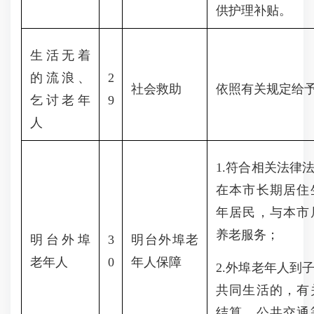
供护理补贴。
生活无着
的流浪、
2
社会救助
依照有关规定给
乞讨老年
9
人
1.符合相关法律
在本市长期居住
年居民，与本市
养老服务；
明台外埠
3
明台外埠老
老年人
0
年人保障
2.外埠老年人到
共同生活的，有
结算、公共交通