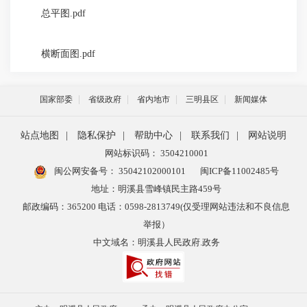
总平图.pdf
横断面图.pdf
国家部委
省级政府
省内地市
三明县区
新闻媒体
站点地图
|
隐私保护
|
帮助中心
|
联系我们
|
网站说明
网站标识码： 3504210001
闽公网安备号：
35042102000101
闽ICP备11002485号
地址：明溪县雪峰镇民主路459号
邮政编码：365200 电话：0598-2813749(仅受理网站违法和不良信息
举报）
中文域名：明溪县人民政府.政务