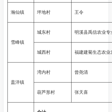
瀚仙镇
坪地村
王令
城东村
明溪县禹信农业专
雪峰镇
城西村
福建建菊生态农业
湾内村
曾尧清
盖洋镇
葫芦形村
张天喜