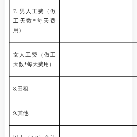
7. 男人工费（做
工天数*每天费
用）
女人工费（做工
天数*每天费用）
8.田租
9.其他