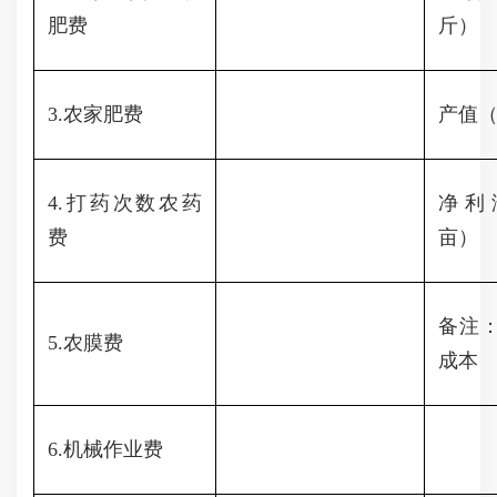
肥费
斤）
3.农家肥费
产值（
4.打药次数农药
净利
费
亩）
备注：
5.农膜费
成本
6.机械作业费