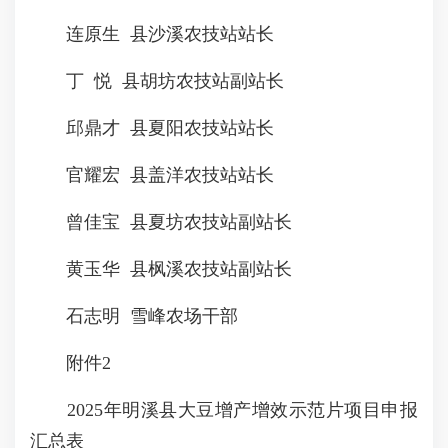
连原生 县沙溪农技站站长
丁 悦 县胡坊农技站副站长
邱鼎才 县夏阳农技站站长
官耀宏 县盖洋农技站站长
曾佳宝 县夏坊农技站副站长
黄玉华 县枫溪农技站副站长
石志明 雪峰农场干部
附件2
2025年明溪县大豆增产增效示范片项目申报
汇总表