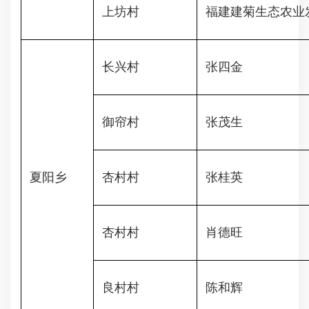
上坊村
福建建菊生态农业
长兴村
张四金
御帘村
张茂生
夏阳乡
杏村村
张桂英
杏村村
肖德旺
良村村
陈和辉