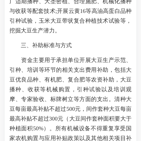
广适期播种、大垄密植、合理施肥、机械化播种
与收获等配套技术;开展云黄16等高油高蛋白品种
引种试验，玉米大豆带状复合种植技术试验等，
挖掘大豆生产潜力。
三、补助标准与方式
资金主要用于承担单位开展大豆生产示范、
引种、培训等环节的相关支出费用补助，包括大
豆优良品种、有机肥、复合肥等农资补助，大豆
播种、收获等机械购置，引种试验以及培训观
摩、专家验收、标牌树立等方面的支出。清种大
豆每亩最高补贴不超过500元，间作套种大豆每亩
最高补贴不超过300元（大豆间作套种面积要大于
种植面积50%）。所有机械设备不得重复享受国
家农机购置与应用补贴政策以及其他相关项目补