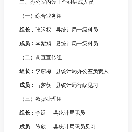
二、办公室内设工作组组成人员
（一）综合业务组
组
长：
张运权 县统计局一级科员
成
员：
李紫娟 县统计局一级科员
（二）调查宣传组
组
长：
李蓉梅 县统计局办公室负责人
成
员：
马梦薇 县统计局行政见习
（三）数据处理组
组
长：
李延 县统计局职员
成
员：
陈欣 县统计局职员见习