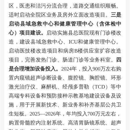
区，医患和洁污分流合理，道路交通组织顺畅。
适时启动全院区业务及房外立面改造项目。
三是
启动县域急救中心和健康管理中心（含体检中
心）项目建设。
启动实施县总医院现有门诊楼改
造，建设县域急救中心、ICU和健康管理中心。
启动医技楼改造项目和病房B楼供应室扩容改造
项目，完善发热门诊、肠道门诊等业务科室。
四
是合理增加设备投入。
2024年，投入900万左右购
置内窥镜超声诊断设备、腹腔镜、胸腔镜、环形
激光治疗仪、麻醉机、经颅多普勒（TCD）等中
高端专科设备和预防接种示教基地建设设备及设
施，用于开展新技术、新业务和补齐基层公共卫
生短板。2025—2026年，年均投入700万元左右，
购置骨髓腔内注射系统、高清胃肠镜系统、超声