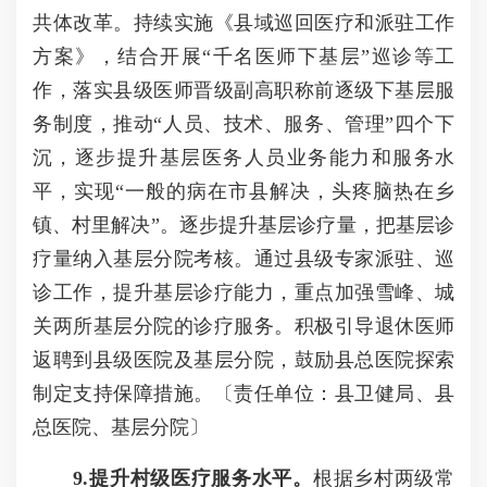
共体改革。持续实施《县域巡回医疗和派驻工作
方案》，结合开展“千名医师下基层”巡诊等工
作，落实县级医师晋级副高职称前逐级下基层服
务制度，推动“人员、技术、服务、管理”四个下
沉，逐步提升基层医务人员业务能力和服务水
平，实现“一般的病在市县解决，头疼脑热在乡
镇、村里解决”。逐步提升基层诊疗量，把基层诊
疗量纳入基层分院考核。通过县级专家派驻、巡
诊工作，提升基层诊疗能力，重点加强雪峰、城
关两所基层分院的诊疗服务。积极引导退休医师
返聘到县级医院及基层分院，鼓励县总医院探索
制定支持保障措施。〔责任单位：县卫健局、县
总医院、基层分院〕
9.提升村级医疗服务水平。
根据乡村两级常