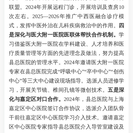
联盟。2024年开展远程门诊，开展培训及查房10
次左右。2025—2026年推广中西医融合诊疗模
式，发挥中医外治在儿科疾病救治中的作用。
四
是深化与
医大
附一医院医联体帮扶合作机制。
学
习借鉴医大附一医院在学科建设、人才培养和医
疗质量管理等方面的先进理念及做法，努力提高
县总医院的管理水平。2024年邀请医大附一医院
专家在县总医院完成“呼吸中心”“卒中中心”“创伤
中心”等三大中心建设现场指导。选派人员进修学
习，开展关节镜、椎间孔镜等微创技术。
五是深
化与嘉定区对口合作。
2024年，县总医院与上海
嘉定区中心医院签订合作协议，选派介入团队骨
干前往嘉定区中心医院学习介入技术。邀请嘉定
区中心医院专家指导县总医院介入导管室建设及