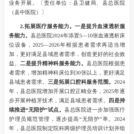
业务开展。〔责任单位：县卫健局、县总医院
（县中医院）〕
2.拓展医疗服务能力。一是提升血液透析服
务能力。
县总医院2024年添置5—10张血液透析床
位设备，2025—2026年根据患者需求再适当增
加，更好满足县域患者需求，创造更好的社会效
益。
二是提升精神科服务能力。
县总医院根据患
者需求，增加精神科床位到30张以上，更好满足
县域患者需求。
三是拓展口腔科服务范围。
2024
年，县总医院增加开展口腔正畸业务，2025年逐
步开展种植牙技术，满足县域患者需求。
四是
持
续
推进“无陪护”试点。
县总医院进一步加强医疗
护理员规范管理，逐步提高“无陪护”率。2024
年，县总医院制定院科两级护理员培训计划并组