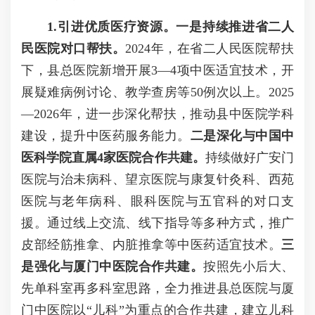
1.引进优质医疗资源。一是持续推进省二人
民医院对口帮扶。
2024年，在省二人民医院帮扶
下，县总医院新增开展3—4项中医适宜技术，开
展疑难病例讨论、教学查房等50例次以上。2025
—2026年，进一步深化帮扶，推动县中医院学科
建设，提升中医药服务能力。
二是深化与中国中
医科学院直属4家医院合作共建。
持续做好广安门
医院与治未病科、望京医院与康复针灸科、西苑
医院与老年病科、眼科医院与五官科的对口支
援。通过线上交流、线下指导等多种方式，推广
皮部经筋推拿、内脏推拿等中医药适宜技术。
三
是强化与厦门中医院合作共建。
按照先小后大、
先单科室再多科室思路，全力推进县总医院与厦
门中医院以“儿科”为重点的合作共建，建立儿科