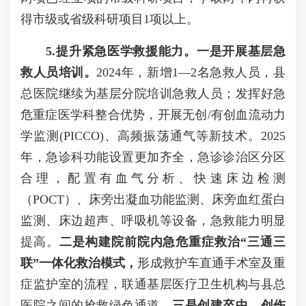
得市级或省级科研项目1项以上。
5.提升紧急医学救援能力。一是开展基层急
救人员培训。
2024年，新增1—2名急救人员，县
总医院继续为基层分院培训急救人员；发挥好急
危重症医学科整合优势，开展无创/有创血流动力
学监测(PICCO)、高频振荡通气等新技术。2025
年，急诊科功能设置更加齐全，急诊诊治区分区
合理，配置有血气分析、快速床边检测
（POCT）、床旁出凝血功能监测、床旁血红蛋白
监测、床边超声、呼吸机等设备，急救能力明显
提高。
二是构建院前院内急危重症救治“三通三
联”一体化救治模式，
形成救护车直通手术室及重
症监护室的流程，联通基层医疗卫生机构与县总
医院之间的抢救绿色通道。
三是创建卒中、创伤