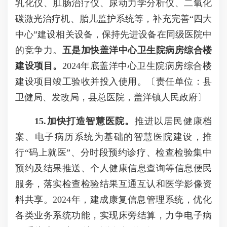
乳化仪、肛肠治疗仪、尿动力学分析仪、二氧化
碳激光治疗机、胎儿监护系统等，补充完善“四大
中心”建设相关设备，保持先进设备在同级医院中
的竞争力。
五是加快盖洋中心卫生院病房综合楼
建设项目。
2024年底盖洋中心卫生院病房综合楼
建设项目竣工验收并投入使用。〔责任单位：县
卫健局、发改局，县总医院，盖洋镇人民政府〕
15.加快打造智慧医院。
推进以居民健康档
案、电子病历系统为基础的智慧医院建设，推
行“码上就医”、分时段预约诊疗、检查检验集中
预约及结果推送、个人健康信息查询等信息便民
服务，落实检查检验结果互通互认和医学影像资
料共享。2024年，建成康复信息管理系统，优化
各类业务系统功能，实现床旁结算，力争电子病