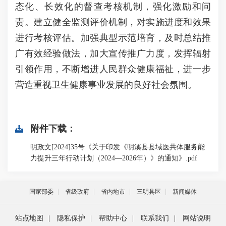
态化、长效化的督查考核机制，强化激励和问
责。建立健全监测评价机制，对实施进度和效果
进行考核评估。加强典型示范培育，及时总结推
广有效经验做法，加大宣传推广力度，发挥辐射
引领作用，不断增进人民群众健康福祉，进一步
营造重视卫生健康事业发展的良好社会氛围。
附件下载：
明政文[2024]35号《关于印发《明溪县县域医共体服务能
力提升三年行动计划（2024—2026年）》的通知》.pdf
国家部委
省级政府
省内地市
三明县区
新闻媒体
站点地图
|
隐私保护
|
帮助中心
|
联系我们
|
网站说明