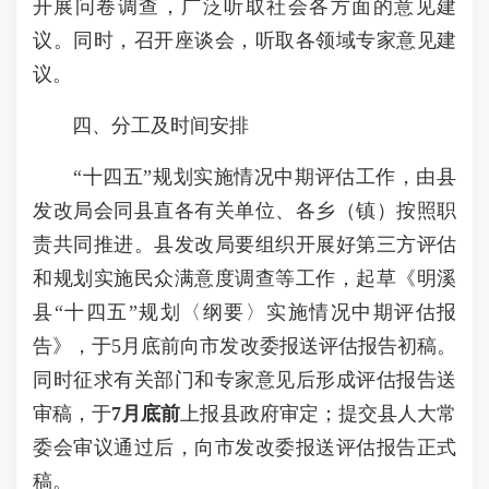
开展问卷调查，广泛听取社会各方面的意见建
议。同时，召开座谈会，听取各领域专家意见建
议。
四、分工及时间安排
“十四五”规划实施情况中期评估工作，由县
发改局会同县直各有关单位、各乡（镇）按照职
责共同推进。县发改局要组织开展好第三方评估
和规划实施民众满意度调查等工作，起草《明溪
县“十四五”规划〈纲要〉实施情况中期评估报
告》，于5月底前向市发改委报送评估报告初稿。
同时征求有关部门和专家意见后形成评估报告送
审稿，于
7
月底前
上报县政府审定；提交县人大常
委会审议通过后，向市发改委报送评估报告正式
稿。