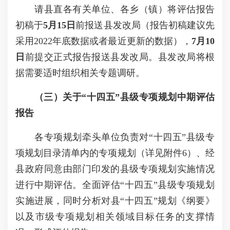
请县直各有关单位、各乡（镇）将评估报告
初稿于
5
月1
5
日
前报送县发改局（报告初稿建议先
采用2022年底数据或者最近更新的数据），
7
月10
日
前提交正式报告报送县发改局。县发改局将根
据需要适时组织相关专题调研。
（三）关于“十四
五
”
县
级专项规划中期评估
报告
各专项规划牵头单位负责对“十四五”县级专
项规划目录清单内的专项规划（详见附件6）、经
县政府同意由部门印发的县级专项规划实施情况
进行中期评估。全面评估“十四五”县级专项规划
实施进展，同时分析对县“十四五”规划《纲要》
以及市级专项规划相关领域目标任务的支撑情