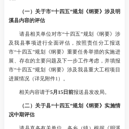
（一）关于
市
“十四
五
”规划《纲要》涉及
明
溪县
内容的评估
请县相关单位对市“十四五”规划《纲要》涉
及我县事项进行全面评估，按照责任分工报送
市“十四五”规划《纲要》重要任务举措的实施进
展、存在的主要问题及下一步工作考虑，并填报
市“十四五”规划《纲要》涉及我县重大工程项目
进展情况（详见附件1）。
相关内容请于
5
月
15
日前
报送县发改局。
（二）关于
县
“十四
五
”规划《纲要》实施情
况中期评估
请县直各有关单位、各乡（镇）根据《明溪