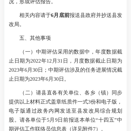
况，形成评估报告。
相关内容请于
6
月
底
前
报送县政府并抄送县发
改局。
五、其他事项
（一）中期评估采用的数据中，年度数据截
止日期为2022年12月31日，月度数据截止日期为
2023年6月30日；中期评估涉及的任务进展情况截
止日期为2023年6月30日。
（二）请县直各有关单位、各乡（镇）同步
提供以上材料正式盖章纸质件一式3份和电子版，
电子版通过政务内网发送至县发改局综合规划
股。请各单位于5月9日前报送本单位“十四五”中
期评估工作联络员信息表（详见附件7）。