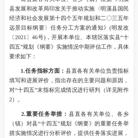
县发展和改革局印发关于推动实施〈明溪县国民
经济和社会发展第十四个五年规划和二〇三五年
远景目标纲要〉任务分工方案的通知》(明发改
〔2021〕46号)，开展本单位、本辖区落实县“十
四五”规划《纲要》实施情况中期评估工作，具体
要求如下：
1.
任务指标方面
：
县直各有关单位负责指标
填写和进展评价，指出存在的主要问题和原因，
对“十四五”末指标完成情况进行研判（详见附件
2）。
2.
重要任务举措：
县直各有关单位、各乡
（镇）对县“十四五”规划《纲要》的重要任务举
措实施情况进行分析评价，提供任务落实进展，