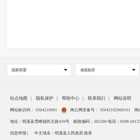
国家部委
省级政府
站点地图
|
隐私保护
|
帮助中心
|
联系我们
|
网站说明
网站标识码： 3504210001
闽公网安备号：
35042102000101
闽I
地址：明溪县雪峰镇民主路459号
邮政编码：365200 电话：0598-28
信息举报）
中文域名：明溪县人民政府.政务