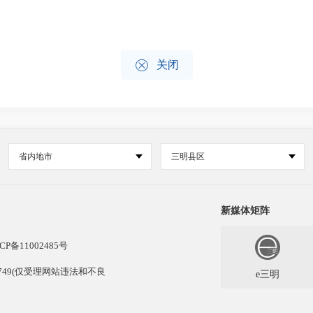

关闭
省内地市
三明县区
新媒体矩阵
CP备11002485号
13749(仅受理网站违法和不良
e三明