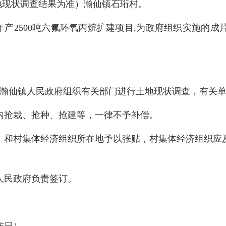
现状调查结果为准）瀚仙镇石珩村。
产2500吨六氟环氧丙烷扩建项目,为政府组织实施的成
2日由瀚仙镇人民政府组织有关部门进行土地现状调查，有
抢栽、抢种、抢建等，一律不予补偿。
和村集体经济组织所在地予以张贴，村集体经济组织应及
民政府负责签订。