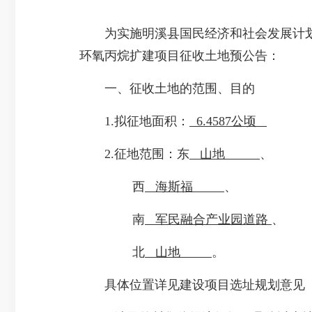
为实施明溪县国民经济和社会发展计划、
环氧丙烷扩建项目征收土地预公告：
一、征收土地的范围、目的
1.拟征地面积：
6.4587公顷
2.征地范围：东
山地
、
西
海斯福
、
南
军民融合产业园道路
、
北
山地
。
具体位置详见建设项目选址规划意见（明