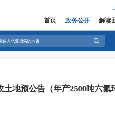
首页
政务公开
解读

土地预公告（年产2500吨六