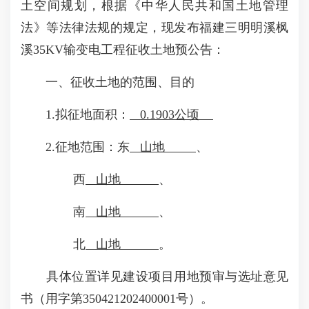
土空间规划，根据《中华人民共和国土地管理
法》等法律法规的规定，现发布福建三明明溪枫
溪35KV输变电工程征收土地预公告：
一、征收土地的范围、目的
1.拟征地面积：
0.1903公顷
2.征地范围：东
山地
、
西
山地
、
南
山地
、
北
山地
。
具体位置详见建设项目用地预审与选址意见
书（用字第350421202400001号）。