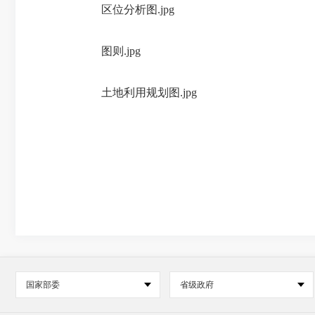
区位分析图.jpg
图则.jpg
土地利用规划图.jpg
国家部委
省级政府