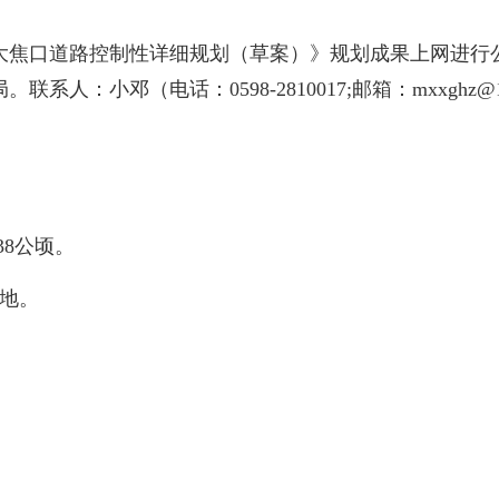
焦口道路控制性详细规划（草案）》规划成果上网进行公
：小邓（电话：0598-2810017;邮箱：mxxghz@16
8公顷。
地。