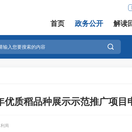
首页
政务公开
解读

26年优质稻品种展示示范推广项目
水利局