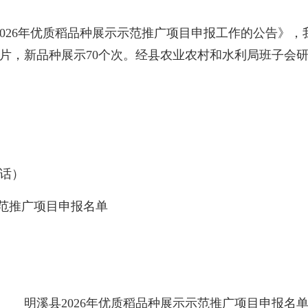
26年优质稻品种展示示范推广项目申报工作的公告》，
片，新品种展示70个次。经县农业农村和水利局班子会
话）
范推广项目申报名单
明溪县2026年优质稻品种展示示范推广项目申报名