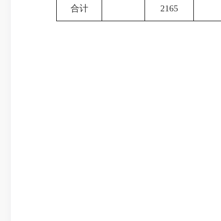
合计
2165