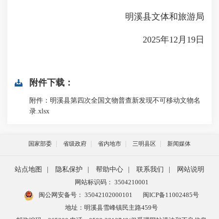
明溪县文体和旅游局
2025年12月19日
附件下载：
附件：明溪县第四次全国文物普查新发现不可移动文物名
录.xlsx
国家部委
省级政府
省内地市
三明县区
新闻媒体
站点地图
|
隐私保护
|
帮助中心
|
联系我们
|
网站说明
网站标识码： 3504210001
闽公网安备号：
35042102000101
闽ICP备11002485号
地址：明溪县雪峰镇民主路459号