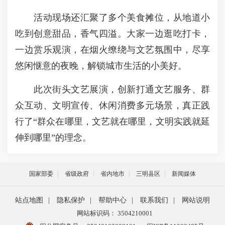
活动现场还汇聚了多个美食摊位，从地道小
吃到创意甜品，香气四溢。大家一边逛吃打卡，
一边赏乐观演，在烟火缭绕与文艺氛围中，尽享
悠闲惬意的夜晚，解锁城市生活的小美好。
此次街头文艺展演，创新打通文艺服务、群
众互动、文明宣传、休闲消费多元场景，真正践
行了“群众在哪里，文艺就在哪里，文明实践就延
伸到哪里”的理念。
国家部委
省级政府
省内地市
三明县区
新闻媒体
站点地图
|
隐私保护
|
帮助中心
|
联系我们
|
网站说明
网站标识码： 3504210001