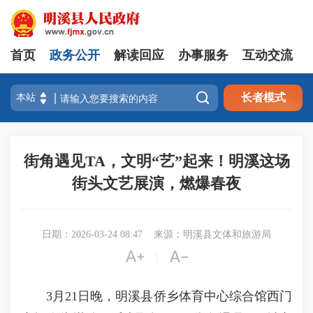
首页
政务公开
解读回应
办事服务
互动交流

长者模式
街角遇见TA，文明“艺”起来！明溪这场
街头文艺展演，燃爆春夜
日期：2026-03-24 08:47
来源：明溪县文体和旅游局


|
3月21日晚，明溪县侨乡体育中心综合馆西门