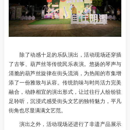
除了动感十足的乐队演出，活动现场还穿插
了古筝、葫芦丝等传统民乐表演。悠扬的琴声与
清脆的葫芦丝旋律在街头流淌，为热闹的市集增
添了一份雅致与从容。传统韵味与时尚活力完美
融合，动静相宜的演出形式，让过往行人纷纷驻
足聆听，沉浸式感受街头文艺的独特魅力，平凡
街角也尽显满满文艺范。
演出之外，活动现场还进行了非遗产品展示