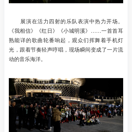
展演在活力四射的乐队表演中热力开场。
《我相信》《红日》《小城明溪》……一首首耳
熟能详的歌曲轮番响起，观众们挥舞着手机灯
光，跟着节奏轻声哼唱，现场瞬间变成了一片流
动的音乐海洋。