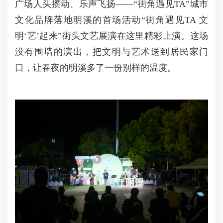
广场人头攒动、乐声飞扬——“街角遇见TA”城市
文化品牌落地明溪的首场活动“街角遇见TA 文
明‘艺’起来”街头文艺展演在这里精彩上演。这场
没有围墙的演出，把文明与艺术送到居民家门
口，让春夜的明溪多了一份别样的温度。