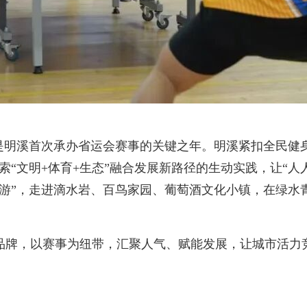
是明溪首次承办省运会赛事的关键之年。明溪紧扣全民健身
索“文明+体育+生态”融合发展新路径的生动实践，让“人
游”，走进滴水岩、百鸟家园、葡萄酒文化小镇，在绿水青
牌，以赛事为纽带，汇聚人气、赋能发展，让城市活力竞