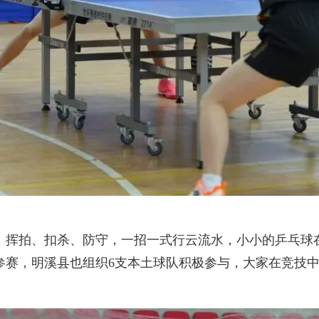
挥拍、扣杀、防守，一招一式行云流水，小小的乒乓球在
参赛，明溪县也组织6支本土球队积极参与，大家在竞技