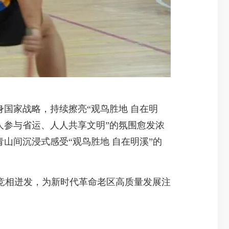
国家战略，持续擦亮“观鸟胜地 自在明
人参与省运、人人共享文明”的氛围愈发浓
山间沉浸式感受“观鸟胜地 自在明溪”的
相迸发，为新时代革命老区高质量发展注