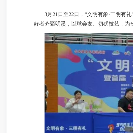
3月21日至22日，“文明有象·三明有
好者齐聚明溪，以球会友、切磋技艺，为