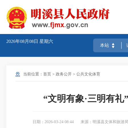
2026年08月08日
星期六
当前位置：
首页
>
政务公开
>
公共文化体育
“文明有象·三明有礼
日期：2026-03-24 08:44
来源：明溪县文体和旅游