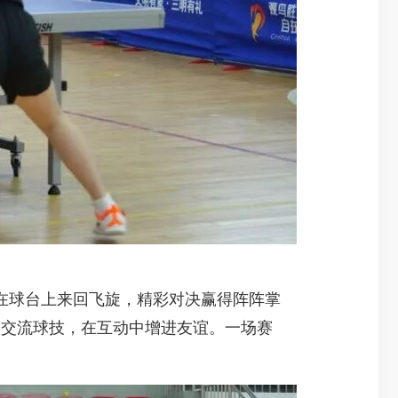
球台上来回飞旋，精彩对决赢得阵阵掌
中交流球技，在互动中增进友谊。一场赛