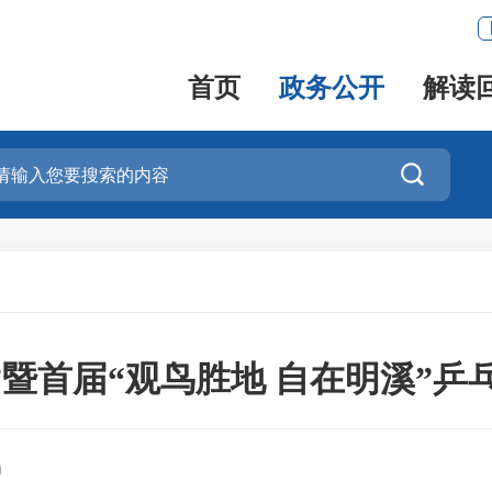
首页
政务公开
解读

”暨首届“观鸟胜地 自在明溪”
局