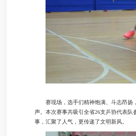
赛现场，选手们精神饱满、斗志昂扬，
声。本次赛事共吸引全省26支乒协代表队
事，汇聚了人气，更传递了文明新风。