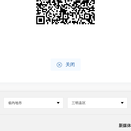

关闭
省内地市
三明县区
新媒体