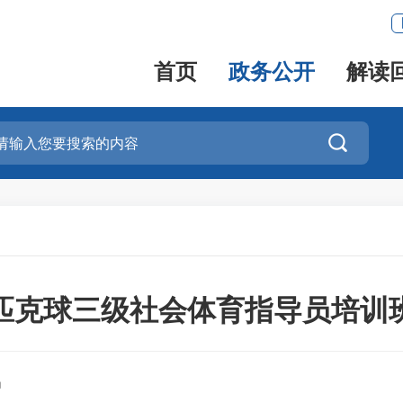
首页
政务公开
解读

5年匹克球三级社会体育指导员培训
局