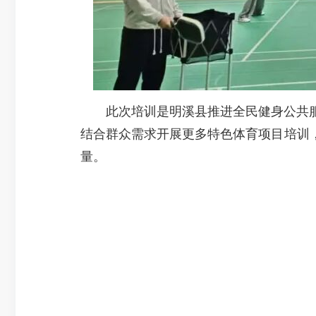
此次培训是明溪县推进全民健身公共服
结合群众需求开展更多特色体育项目培训
量。