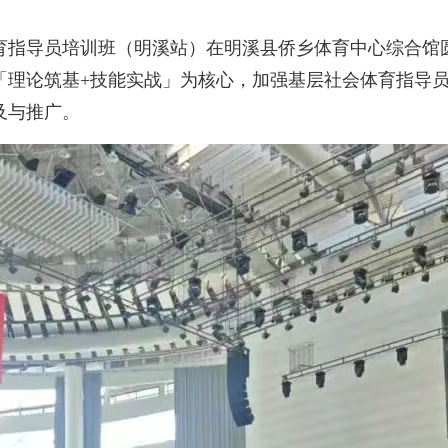
体育指导员培训班（明溪站）在明溪县侨乡体育中心综合馆
以「理论筑基+技能实战」为核心，加强基层社会体育指导
及与推广。