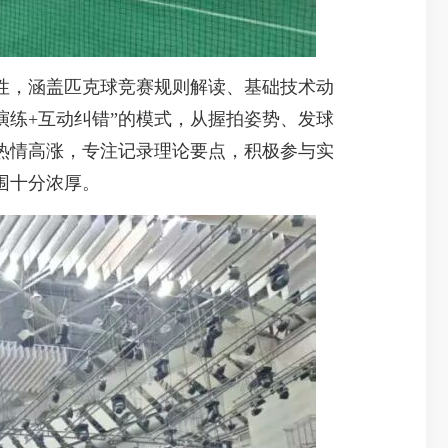
，涵盖匹克球竞赛规则解读、基础技术动
演练+互动纠错”的模式，从握拍姿势、发球
热情高涨，专注记录理论要点，积极参与实
围十分浓厚。