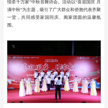
情牵千万家”中秋音舞诗会。活动以“喜迎国庆 月
满中秋”为主题，吸引了广大群众和侨胞代表齐聚
一堂，共同感受家国同庆、阖家团圆的温馨氛
围。