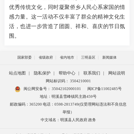
优秀传统文化，同时凝聚侨乡人民心系家国的情
感力量。这一活动不仅丰富了群众的精神文化生
活，也进一步营造了团圆、祥和、喜庆的节日氛
围。
国家部委
省级政府
省内地市
三明县区
新闻媒体
站点地图
|
隐私保护
|
帮助中心
|
联系我们
|
网站说明
网站标识码： 3504210001
闽公网安备号：
35042102000101
闽ICP备11002485号
地址：明溪县雪峰镇民主路459号
邮政编码：365200 电话：0598-2813749(仅受理网站违法和不良信息
举报）
中文域名：明溪县人民政府.政务