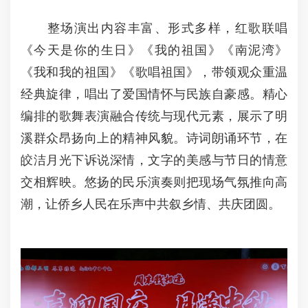
整场演出内容丰富、形式多样，红歌联唱
《今天是你的生日》《我的祖国》《南泥湾》
《我和我的祖国》《歌唱祖国》，带领观众重温
经典旋律，唱出了爱国情怀与民族自豪感。精心
编排的歌舞表演融合传统与现代元素，展示了明
溪群众昂扬向上的精神风貌。诗词朗诵环节，在
皎洁月光下诉说深情，文字的美感与节日的情意
交相辉映。悠扬的民乐演奏则把现场气氛推向高
潮，让侨乡人民在乐声中共叙乡情、共庆团圆。