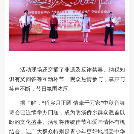
活动现场还穿插了非遗及反诈禁毒、纳税知
识有奖问答等互动环节，观众热情参与，掌声与
笑声不断，节日氛围浓厚。
据了解，“侨乡月正圆 情牵千万家”中秋音舞
诗会已连续举办四届，成为明溪侨乡群众翘首以
盼的文化盛事。活动将传统佳节和爱国情怀有机
结合，让广大群众特别是青少年更好地感受中华