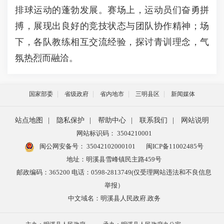
排球运动的蓬勃发展。赛场上，运动员们奋勇拼
搏，展现出良好的竞技状态与团队协作精神；场
下，各队教练相互交流经验，探讨青训理念，气
氛热烈而融洽。
国家部委
省级政府
省内地市
三明县区
新闻媒体
站点地图
|
隐私保护
|
帮助中心
|
联系我们
|
网站说明
网站标识码： 3504210001
闽公网安备号：
35042102000101
闽ICP备11002485号
地址：明溪县雪峰镇民主路459号
邮政编码：365200 电话：0598-2813749(仅受理网站违法和不良信息
举报）
中文域名：明溪县人民政府.政务