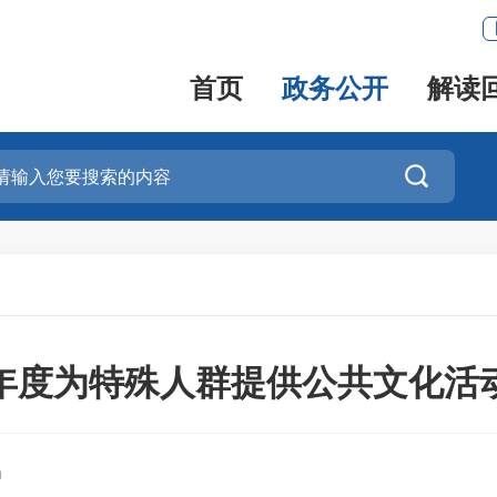
首页
政务公开
解读

24年度为特殊人群提供公共文化活
局