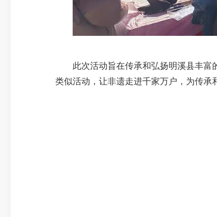
此次活动旨在传承和弘扬明溪县丰富的
类似活动，让非遗走进千家万户，为传承