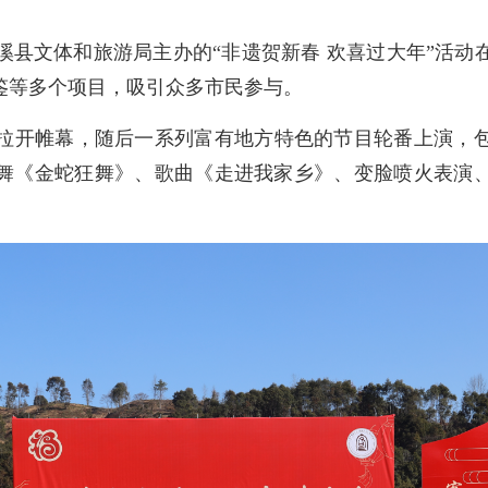
县文体和旅游局主办的“非遗贺新春 欢喜过大年”活动
鉴等多个项目，吸引众多市民参与。
开帷幕，随后一系列富有地方特色的节目轮番上演，包
舞《金蛇狂舞》、歌曲《走进我家乡》、变脸喷火表演