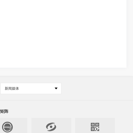
新闻媒体
矩阵

