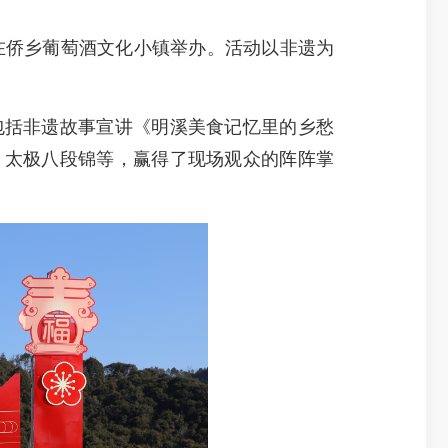
在侨乡葡萄酒文化小镇举办。活动以非遗为
括非遗故事宣讲《明溪美食记忆里的乡愁
、太极八段锦等，赢得了现场观众的阵阵掌