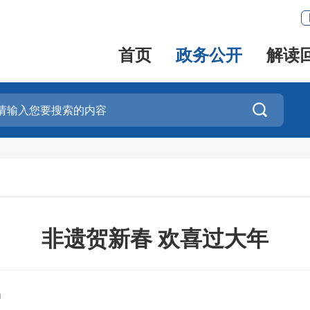
首页
政务公开
解读

非遗贺新春 欢喜过大年
局