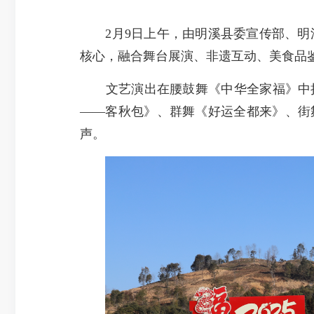
2月9日上午，由明溪县委宣传部、明溪
核心，融合舞台展演、非遗互动、美食品
文艺演出在腰鼓舞《中华全家福》中拉
——客秋包》、群舞《好运全都来》、街
声。