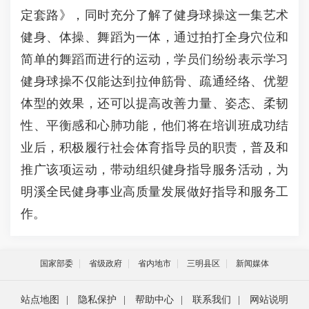
定套路》，同时充分了解了健身球操这一集艺术
健身、体操、舞蹈为一体，通过拍打全身穴位和
简单的舞蹈而进行的运动，学员们纷纷表示学习
健身球操不仅能达到拉伸筋骨、疏通经络、优塑
体型的效果，还可以提高改善力量、姿态、柔韧
性、平衡感和心肺功能，他们将在培训班成功结
业后，积极履行社会体育指导员的职责，普及和
推广该项运动，带动组织健身指导服务活动，为
明溪全民健身事业高质量发展做好指导和服务工
作。
国家部委
省级政府
省内地市
三明县区
新闻媒体
站点地图
|
隐私保护
|
帮助中心
|
联系我们
|
网站说明