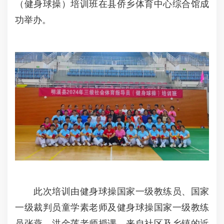
（健身球操）培训班在县侨乡体育中心综合馆成
功举办。
此次培训由健身球操国家一级教练员、国家
一级裁判员童学素老师及健身球操国家一级教练
员张燕、洪金莲老师授课。来自社区及乡镇的近