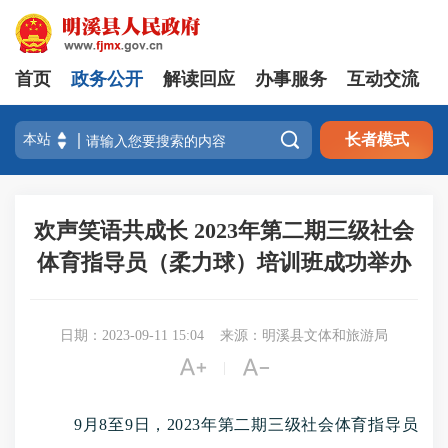
首页
政务公开
解读回应
办事服务
互动交流

长者模式
欢声笑语共成长 2023年第二期三级社会
体育指导员（柔力球）培训班成功举办
日期：2023-09-11 15:04
来源：明溪县文体和旅游局


|
9月8至9日，2023年第二期三级社会体育指导员