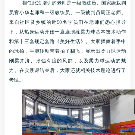
担任此次培训的老师是一级教练员、国家级裁判
员官小华老师和一级教练员、一级裁判员周正老师。
来自社区及乡镇的近
50名学员们在老师们悉心指导
下，从热身运动开始一遍遍演练柔力球基本技术动作
和第十三套规定套路《美好生活》。大家挥舞着手中
的球拍，手腕转动带着拍子翻飞，展示出柔力球运动
刚柔并济、张弛有度的风韵，以及柔力球运动的魅
力。在实践课结束后，大家还就相关技术理论进行了
考试。