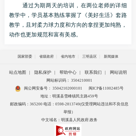
通过为期两天的培训，在两位老师的详细
教学中，学员基本熟练掌握了《美好生活》套路
教学，且对柔力球力度和方向的拿捏更加纯熟，
动作也更加规范和富有美感。
国家部委
省级政府
省内地市
三明县区
新闻媒体
站点地图
|
隐私保护
|
帮助中心
|
联系我们
|
网站说明
网站标识码： 3504210001
闽公网安备号：
35042102000101
闽ICP备11002485号
地址：明溪县雪峰镇民主路459号
邮政编码：365200 电话：0598-2813749(仅受理网站违法和不良信息
举报）
中文域名：明溪县人民政府.政务