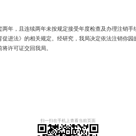
两年，且连续两年未按规定接受年度检查及办理注销手续
育促进法》的相关规定。经研究，我局决定依法注销你园
2月5日前将许可证交回我局。
扫一扫在手机上查看当前页面