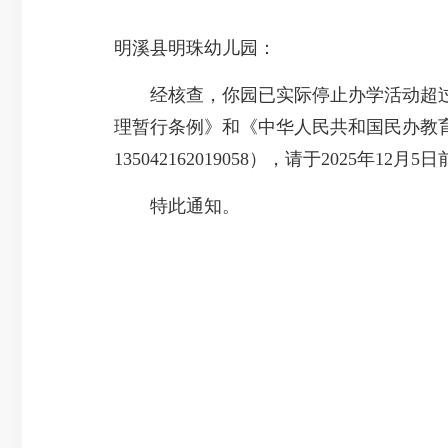
明溪县明珠幼儿园：
经核查，你园已实际停止办学活动超过
理暂行条例》和《中华人民共和国民办教
135042162019058），请于2025年1
特此通知。